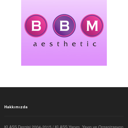
Hakkımızda
KLASS Dergisi 2004-2015 / KLASS Yapım, Yayın ve Organizasyon