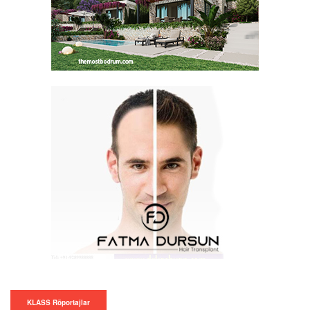
KLASS Röportajlar