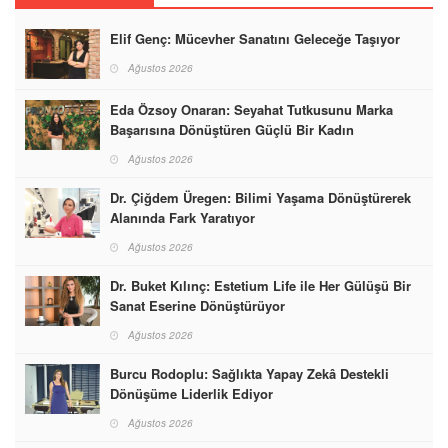
Elif Genç: Mücevher Sanatını Geleceğe Taşıyor
Ağustos 2026
Eda Özsoy Onaran: Seyahat Tutkusunu Marka
Başarısına Dönüştüren Güçlü Bir Kadın
Ağustos 2026
Dr. Çiğdem Üregen: Bilimi Yaşama Dönüştürerek
Alanında Fark Yaratıyor
Ağustos 2026
Dr. Buket Kılınç: Estetium Life ile Her Gülüşü Bir
Sanat Eserine Dönüştürüyor
Ağustos 2026
Burcu Rodoplu: Sağlıkta Yapay Zekâ Destekli
Dönüşüme Liderlik Ediyor
Ağustos 2026