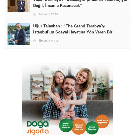
Değil, İnsanla Kazanacak”
Temmuz 2026
Uğur Talayhan : “The Grand Tarabya’yı,
İstanbul’un Sosyal Hayatına Yön Veren Bir
Destinasyon Haline Getirmeyi Hedefliyorum”
Temmuz 2026