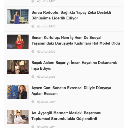
Ağustos 2026
Burcu Rodoplu: Sağlıkta Yapay Zekâ Destekli
Dönüşüme Liderlik Ediyor
Ağustos 2026
Benan Kurtuluş: Hem İş Hem De Sosyal
Yaşamındaki Duruşuyla Kadınlara Rol Model Oldu
Ağustos 2026
Başak Aslan: Başarıyı İnsan Hayatına Dokunarak
İnşa Ediyor
Ağustos 2026
Ayşen Can: Sanatın Evrensel Diliyle Dünyaya
Açılan Ressam
Ağustos 2026
Av. Ayşegül Mermer: Mesleki Başarısını
Toplumsal Sorumlulukla Güçlendirdi
Ağustos 2026