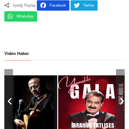
İçeriği Paylaş
Facebook
Twitter
WhatsApp
Video Haber