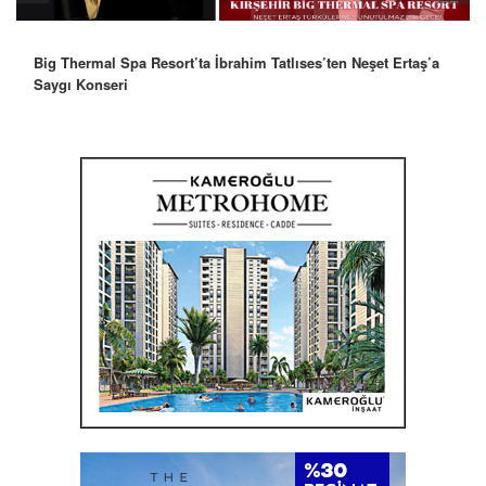
Robbie Williams’tan İstanbul’a Mesaj: “Unutulmaz Bir Gece
Olacak”