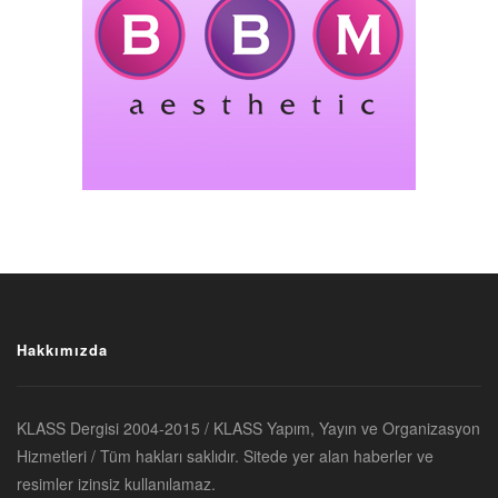
Hakkımızda
KLASS Dergisi 2004-2015 / KLASS Yapım, Yayın ve Organizasyon
Hizmetleri / Tüm hakları saklıdır. Sitede yer alan haberler ve
resimler izinsiz kullanılamaz.