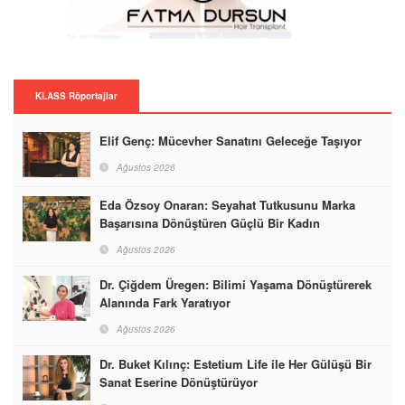
KLASS Röportajlar
Elif Genç: Mücevher Sanatını Geleceğe Taşıyor
Ağustos 2026
Eda Özsoy Onaran: Seyahat Tutkusunu Marka
Başarısına Dönüştüren Güçlü Bir Kadın
Ağustos 2026
Dr. Çiğdem Üregen: Bilimi Yaşama Dönüştürerek
Alanında Fark Yaratıyor
Ağustos 2026
Dr. Buket Kılınç: Estetium Life ile Her Gülüşü Bir
Sanat Eserine Dönüştürüyor