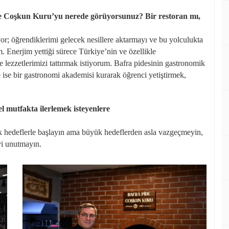
de Coşkun Kuru’yu nerede görüyorsunuz? Bir restoran mı,
or; öğrendiklerimi gelecek nesillere aktarmayı ve bu yolculukta
m. Enerjim yettiği sürece Türkiye’nin ve özellikle
 lezzetlerimizi tattırmak istiyorum. Bafra pidesinin gastronomik
ise bir gastronomi akademisi kurarak öğrenci yetiştirmek,
.
el mutfakta ilerlemek isteyenlere
üçük hedeflerle başlayın ama büyük hedeflerden asla vazgeçmeyin,
yi unutmayın.