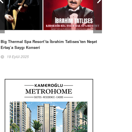
Big Thermal Spa Resort’ta İbrahim Tatlıses’ten Neşet
Ertaş’a Saygı Konseri
19 Eylül 2025