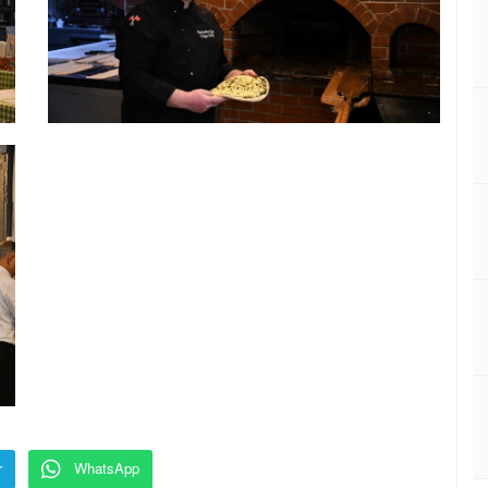
r
WhatsApp