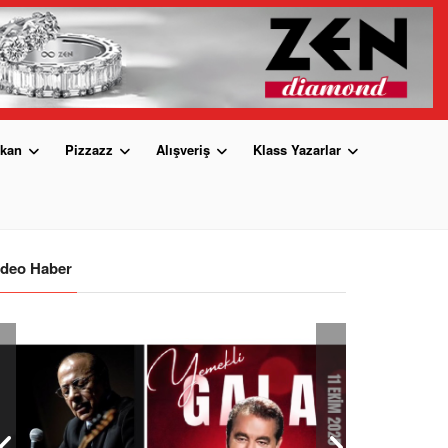
kan
Pizzazz
Alışveriş
Klass Yazarlar
ideo Haber