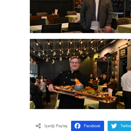
İçeriği Paylaş
Facebook
Twitte