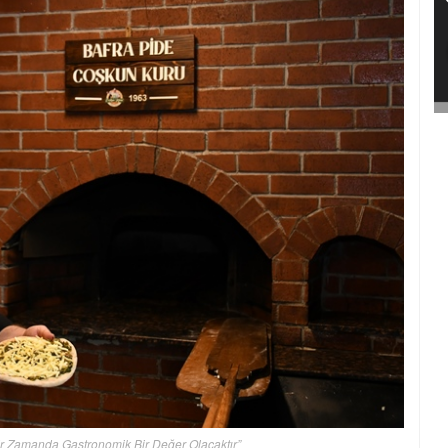
Bir Zamanda Gastronomik Bir Değer Olacaktır”