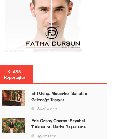
KLASS
Röportajlar
Elif Genç: Mücevher Sanatını
Geleceğe Taşıyor
Ağustos 2026
Eda Özsoy Onaran: Seyahat
Tutkusunu Marka Başarısına
Dönüştüren Güçlü Bir Kadın
Ağustos 2026