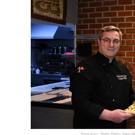
Tolga Kuru: “Bafra Pidesi Yakın 