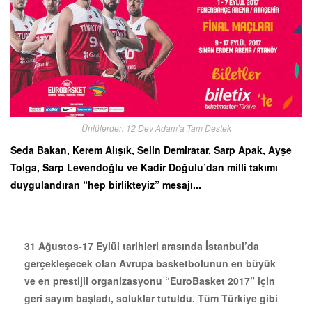
Ünlülerden 12 Dev Adam’a Tam Destek
Seda Bakan, Kerem Alışık, Selin Demiratar, Sarp Apak, Ayşe
Tolga, Sarp Levendoğlu ve Kadir Doğulu’dan milli takımı
duygulandıran “hep birlikteyiz” mesajı...
31 Ağustos-17 Eylül tarihleri arasında İstanbul’da
gerçekleşecek olan Avrupa basketbolunun en büyük
ve en prestijli organizasyonu “EuroBasket 2017” için
geri sayım başladı, soluklar tutuldu. Tüm Türkiye gibi