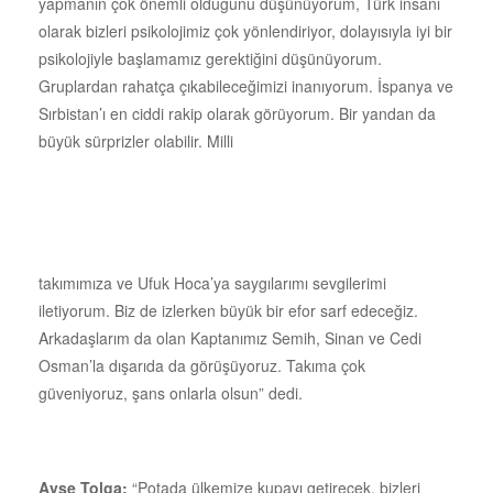
yapmanın çok önemli olduğunu düşünüyorum, Türk insanı
olarak bizleri psikolojimiz çok yönlendiriyor, dolayısıyla iyi bir
psikolojiyle başlamamız gerektiğini düşünüyorum.
Gruplardan rahatça çıkabileceğimizi inanıyorum. İspanya ve
Sırbistan’ı en ciddi rakip olarak görüyorum. Bir yandan da
büyük sürprizler olabilir. Milli
takımımıza ve Ufuk Hoca’ya saygılarımı sevgilerimi
iletiyorum. Biz de izlerken büyük bir efor sarf edeceğiz.
Arkadaşlarım da olan Kaptanımız Semih, Sinan ve Cedi
Osman’la dışarıda da görüşüyoruz. Takıma çok
güveniyoruz, şans onlarla olsun” dedi.
Ayşe Tolga;
“Potada ülkemize kupayı getirecek, bizleri