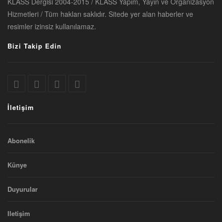
KLASS Dergisi 2004-2015 / KLASS Yapım, Yayın ve Organizasyon
Hizmetleri / Tüm hakları saklıdır. Sitede yer alan haberler ve
resimler izinsiz kullanılamaz.
Bizi Takip Edin
İletişim
Abonelik
Künye
Duyurular
Iletişim