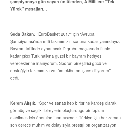
şampiyonaya gün sayan ünlülerden, A Millilere ‘‘Tek
Yürek’’ mesajları…
Seda Bakan;
‘‘EuroBasket 2017" için “Avrupa
Şampiyonası'nda milli takımımızın sonuna kadar yanındayız.
Bayram tatilinde oynanacak D grubu maçlarında finale
kadar çıkıp Türk halkına güzel bir bayram hediyesi
vereceklerine inanıyorum. Sporun birleştirici gücü ve
desteğiyle takımımıza ve tüm ekibe bol şans diliyorum’’
dedi.
Kerem Alışık;
"Spor ve sanatı hep birbirine kardeş olarak
görmüş ve sağlıklı bireylerin oluşturduğu bir toplum
olabilmek için önemine inanmışımdır. Türkiye için her zaman
son derece mühim ve dolayısıyla prestijli bir organizasyon