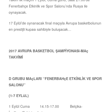
Fenerbahçe Etkinlik ve Spor Salonu’nda Rusya ile
oynayacak.
17 Eylül’de oynanacak final maçıyla Avrupa basketbolunun
en prestijli kupası sahibiyle buluşacak…
2017 AVRUPA BASKETBOL ŞAMPİYONASI-MAç
TAKVİMİ
D GRUBU MAçLARI ‘‘FENERBAHçE ETKİNLİK VE SPOR
SALONU’’
(1-7 EYLüL)
1 Eylül Cuma 14.15-17.00 Belçika-