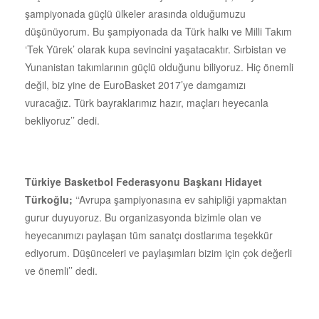
şampiyonada güçlü ülkeler arasında olduğumuzu
düşünüyorum. Bu şampiyonada da Türk halkı ve Milli Takım
‘Tek Yürek’ olarak kupa sevincini yaşatacaktır. Sırbistan ve
Yunanistan takımlarının güçlü olduğunu biliyoruz. Hiç önemli
değil, biz yine de EuroBasket 2017’ye damgamızı
vuracağız. Türk bayraklarımız hazır, maçları heyecanla
bekliyoruz’’ dedi.
Türkiye Basketbol Federasyonu Başkanı Hidayet
Türkoğlu;
‘‘Avrupa şampiyonasına ev sahipliği yapmaktan
gurur duyuyoruz. Bu organizasyonda bizimle olan ve
heyecanımızı paylaşan tüm sanatçı dostlarıma teşekkür
ediyorum. Düşünceleri ve paylaşımları bizim için çok değerli
ve önemli’’ dedi.