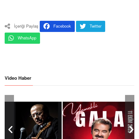
İçeriği Paylaş
Facebook
Twitter
WhatsApp
Video Haber