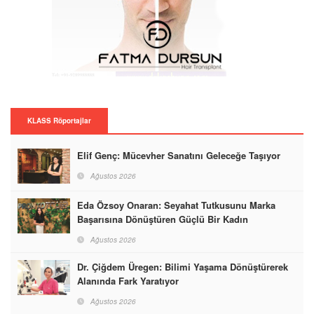
KLASS Röportajlar
Elif Genç: Mücevher Sanatını Geleceğe Taşıyor
Ağustos 2026
Eda Özsoy Onaran: Seyahat Tutkusunu Marka
Başarısına Dönüştüren Güçlü Bir Kadın
Ağustos 2026
Dr. Çiğdem Üregen: Bilimi Yaşama Dönüştürerek
Alanında Fark Yaratıyor
Ağustos 2026