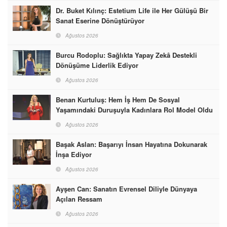
Dr. Buket Kılınç: Estetium Life ile Her Gülüşü Bir
Sanat Eserine Dönüştürüyor
Ağustos 2026
Burcu Rodoplu: Sağlıkta Yapay Zekâ Destekli
Dönüşüme Liderlik Ediyor
Ağustos 2026
Benan Kurtuluş: Hem İş Hem De Sosyal
Yaşamındaki Duruşuyla Kadınlara Rol Model Oldu
Ağustos 2026
Başak Aslan: Başarıyı İnsan Hayatına Dokunarak
İnşa Ediyor
Ağustos 2026
Ayşen Can: Sanatın Evrensel Diliyle Dünyaya
Açılan Ressam
Ağustos 2026