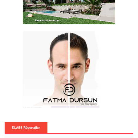
KLASS Röportajlar