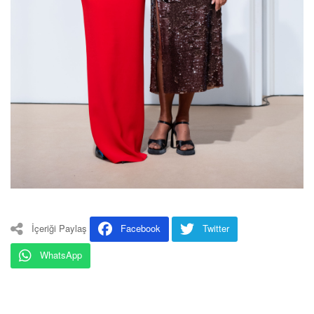
İçeriği Paylaş
Facebook
Twitter
WhatsApp