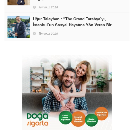
Temmuz 2026
Uğur Talayhan : “The Grand Tarabya’yı,
İstanbul’un Sosyal Hayatına Yön Veren Bir
Destinasyon Haline Getirmeyi Hedefliyorum”
Temmuz 2026