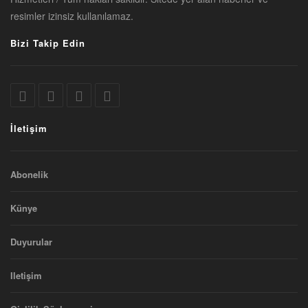
resimler izinsiz kullanılamaz.
Bizi Takip Edin
İletişim
Abonelik
Künye
Duyurular
Iletişim