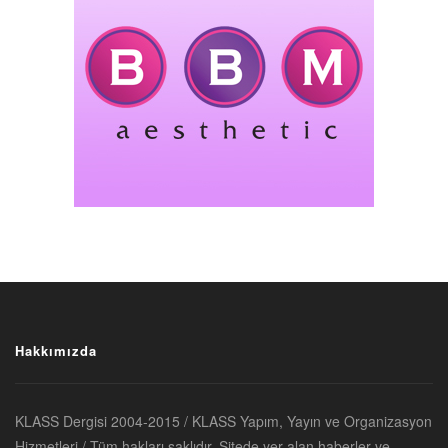
Hakkımızda
KLASS Dergisi 2004-2015 / KLASS Yapım, Yayın ve Organizasyon
Hizmetleri / Tüm hakları saklıdır. Sitede yer alan haberler ve