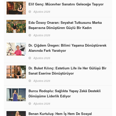
Elif Genç: Mücevher Sanatını Geleceğe Taşıyor
Ağustos 2026
Eda Özsoy Onaran: Seyahat Tutkusunu Marka
Başarısına Dönüştüren Güçlü Bir Kadın
Ağustos 2026
Dr. Çiğdem Üregen: Bilimi Yaşama Dönüştürerek
Alanında Fark Yaratıyor
Ağustos 2026
Dr. Buket Kılınç: Estetium Life ile Her Gülüşü Bir
Sanat Eserine Dönüştürüyor
Ağustos 2026
Burcu Rodoplu: Sağlıkta Yapay Zekâ Destekli
Dönüşüme Liderlik Ediyor
Ağustos 2026
Benan Kurtuluş: Hem İş Hem De Sosyal