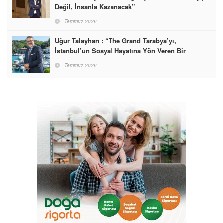
Değil, İnsanla Kazanacak”
Temmuz 2026
Uğur Talayhan : “The Grand Tarabya’yı,
İstanbul’un Sosyal Hayatına Yön Veren Bir
Destinasyon Haline Getirmeyi Hedefliyorum”
Temmuz 2026