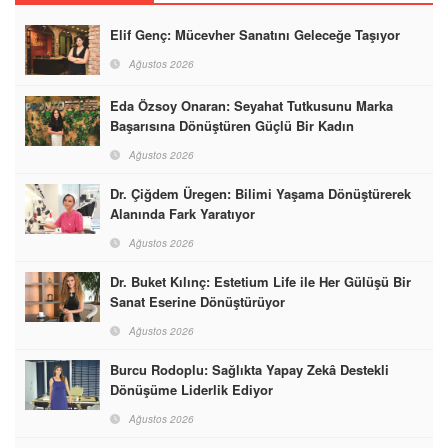
Elif Genç: Mücevher Sanatını Geleceğe Taşıyor
Ağustos 2026
Eda Özsoy Onaran: Seyahat Tutkusunu Marka
Başarısına Dönüştüren Güçlü Bir Kadın
Ağustos 2026
Dr. Çiğdem Üregen: Bilimi Yaşama Dönüştürerek
Alanında Fark Yaratıyor
Ağustos 2026
Dr. Buket Kılınç: Estetium Life ile Her Gülüşü Bir
Sanat Eserine Dönüştürüyor
Ağustos 2026
Burcu Rodoplu: Sağlıkta Yapay Zekâ Destekli
Dönüşüme Liderlik Ediyor
Ağustos 2026