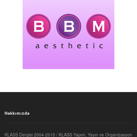
Hakkımızda
KLASS Dergisi 2004-2015 / KLASS Yapım, Yayın ve Organizasyon