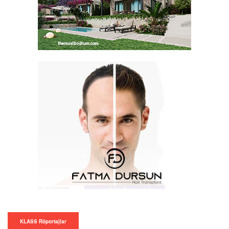
KLASS Röportajlar