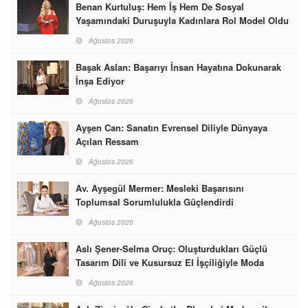
Benan Kurtuluş: Hem İş Hem De Sosyal
Yaşamındaki Duruşuyla Kadınlara Rol Model Oldu
Ağustos 2026
Başak Aslan: Başarıyı İnsan Hayatına Dokunarak
İnşa Ediyor
Ağustos 2026
Ayşen Can: Sanatın Evrensel Diliyle Dünyaya
Açılan Ressam
Ağustos 2026
Av. Ayşegül Mermer: Mesleki Başarısını
Toplumsal Sorumlulukla Güçlendirdi
Ağustos 2026
Aslı Şener-Selma Oruç: Oluşturdukları Güçlü
Tasarım Dili ve Kusursuz El İşçiliğiyle Moda
Dünyasına İmzalarını Attılar
Ağustos 2026