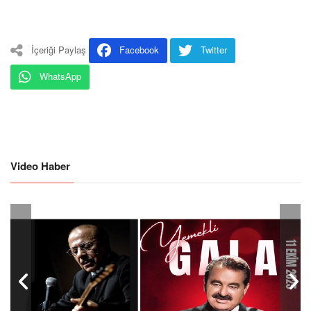
İçeriği Paylaş
Facebook
Twitter
WhatsApp
Video Haber