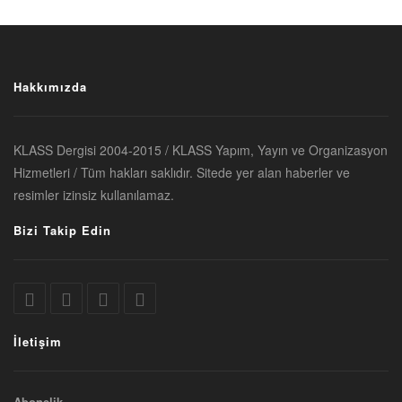
Hakkımızda
KLASS Dergisi 2004-2015 / KLASS Yapım, Yayın ve Organizasyon
Hizmetleri / Tüm hakları saklıdır. Sitede yer alan haberler ve
resimler izinsiz kullanılamaz.
Bizi Takip Edin
İletişim
Abonelik