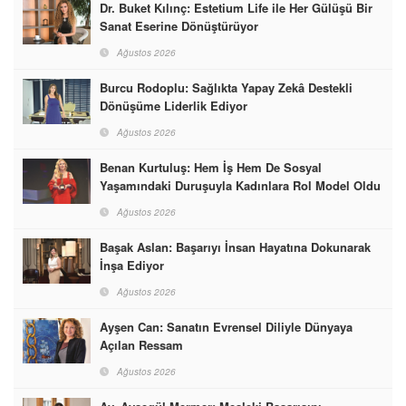
Dr. Buket Kılınç: Estetium Life ile Her Gülüşü Bir
Sanat Eserine Dönüştürüyor
Ağustos 2026
Burcu Rodoplu: Sağlıkta Yapay Zekâ Destekli
Dönüşüme Liderlik Ediyor
Ağustos 2026
Benan Kurtuluş: Hem İş Hem De Sosyal
Yaşamındaki Duruşuyla Kadınlara Rol Model Oldu
Ağustos 2026
Başak Aslan: Başarıyı İnsan Hayatına Dokunarak
İnşa Ediyor
Ağustos 2026
Ayşen Can: Sanatın Evrensel Diliyle Dünyaya
Açılan Ressam
Ağustos 2026