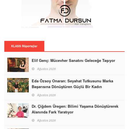
KLASS Röportajlar
Elif Genç: Mücevher Sanatını Geleceğe Taşıyor
Ağustos 2026
Eda Özsoy Onaran: Seyahat Tutkusunu Marka
Başarısına Dönüştüren Güçlü Bir Kadın
Ağustos 2026
Dr. Çiğdem Üregen: Bilimi Yaşama Dönüştürerek
Alanında Fark Yaratıyor
Ağustos 2026