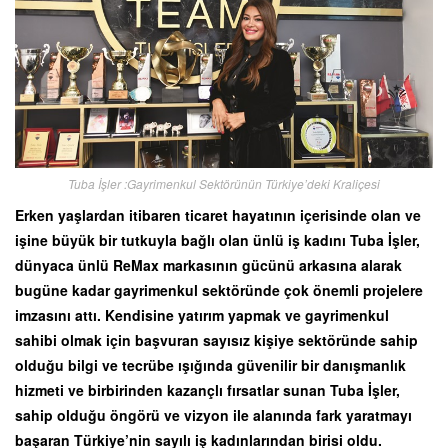
Tuba İşler :Gayrimenkul Sektörünün Türkiye’deki Kraliçesi
Erken yaşlardan itibaren ticaret hayatının içerisinde olan ve
işine büyük bir tutkuyla bağlı olan ünlü iş kadını Tuba İşler,
dünyaca ünlü ReMax markasının gücünü arkasına alarak
bugüne kadar gayrimenkul sektöründe çok önemli projelere
imzasını attı. Kendisine yatırım yapmak ve gayrimenkul
sahibi olmak için başvuran sayısız kişiye sektöründe sahip
olduğu bilgi ve tecrübe ışığında güvenilir bir danışmanlık
hizmeti ve birbirinden kazançlı fırsatlar sunan Tuba İşler,
sahip olduğu öngörü ve vizyon ile alanında fark yaratmayı
başaran Türkiye’nin sayılı iş kadınlarından birisi oldu.