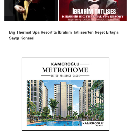
Robbie Williams’tan İstanbul’a Mesaj: “Unutulmaz Bir Gece
Olacak”