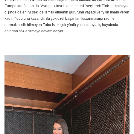
Europe tarafından da “Avrupa kıtası ticari birincisi “seçilerek Türk kadınını yurt
dışında da en iyi şekilde temsil etmenin gururunu yaşadı ve “yılın ilham veren
kadını” ödülünü kazandı. Bu çok özel başarıları kazanmasına rağmen
durmak nedir bilmeyen Tuba İşler, çok yönlü yatırımlarıyla iş hayatında
adından söz ettirmeye devam ediyor.