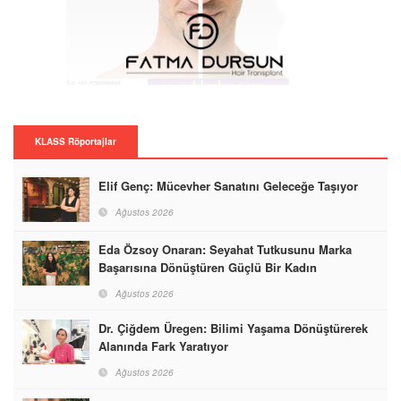
KLASS Röportajlar
Elif Genç: Mücevher Sanatını Geleceğe Taşıyor
Ağustos 2026
Eda Özsoy Onaran: Seyahat Tutkusunu Marka
Başarısına Dönüştüren Güçlü Bir Kadın
Ağustos 2026
Dr. Çiğdem Üregen: Bilimi Yaşama Dönüştürerek
Alanında Fark Yaratıyor
Ağustos 2026