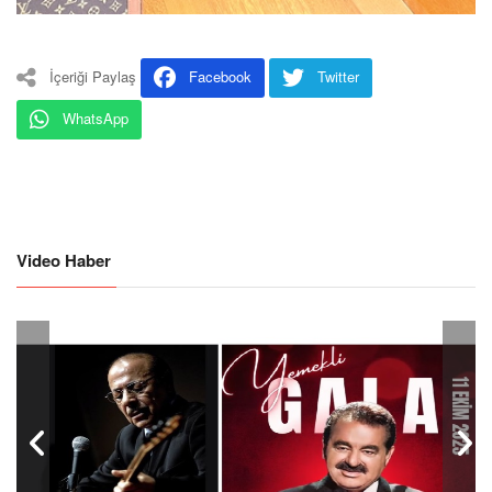
İçeriği Paylaş
Facebook
Twitter
WhatsApp
Video Haber