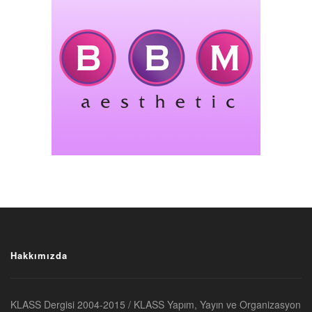
Hakkımızda
KLASS Dergisi 2004-2015 / KLASS Yapım, Yayın ve Organizasyon