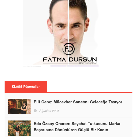
KLASS Röportajlar
Elif Genç: Mücevher Sanatını Geleceğe Taşıyor
Ağustos 2026
Eda Özsoy Onaran: Seyahat Tutkusunu Marka
Başarısına Dönüştüren Güçlü Bir Kadın