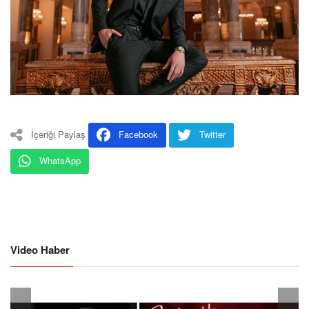
İçeriği Paylaş
Facebook
Twitter
WhatsApp
Video Haber