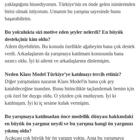
yaklaştığımı hissediyorum. Türkiye'nin en önde gelen isimlerinden
birisi olmak istiyorum. Umarım bu yarışma sayesinde bunu
başarabilirim.
Bu yolculukta sizi motive eden şeyler nelerdi? En büyük
destekçiniz kim oldu?
Ailem diyebilirim. Bu konuda özellikle ağabeyim bana çok destek
verdi. Arkadaşlarım da yarışmaya katılmam konusunda bana
ısrarcı oldu. İyi ki ailemi ve arkadaşlarımı dinlemişim.
Neden Klass Model Türkiye’ye katılmayı tercih ettiniz?
Diğer yarışmalara nazaran Klass Model'in bana çok şey
katabileceğine inandım. Bunu birincilikle taçlandırmak benim için
çok özel bir duygu oldu. O yüzden çok mutluyum. İyi ki
katılmışım. İyi ki iç sesime kulak vermişim.
Bu yarışmaya katılmadan önce modellik dünyası hakkındaki
en büyük ön yargınız neydi ve bu yarışma hangi ön yargınızı
yıkmış oldu?
Açıkçası çok büyük bir ön yargım yoktu. Ama bu yarışmaya