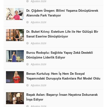
Ağustos 2026
Dr. Çiğdem Üregen: Bilimi Yaşama Dönüştürerek
Alanında Fark Yaratıyor
Ağustos 2026
Dr. Buket Kılınç: Estetium Life ile Her Gülüşü Bir
Sanat Eserine Dönüştürüyor
Ağustos 2026
Burcu Rodoplu: Sağlıkta Yapay Zekâ Destekli
Dönüşüme Liderlik Ediyor
Ağustos 2026
Benan Kurtuluş: Hem İş Hem De Sosyal
Yaşamındaki Duruşuyla Kadınlara Rol Model Oldu
Ağustos 2026
Başak Aslan: Başarıyı İnsan Hayatına Dokunarak
İnşa Ediyor
Ağustos 2026