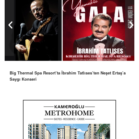
Robbie Williams’tan İstanbul’a Mesaj: “Unutulmaz Bir Gece
Olacak”