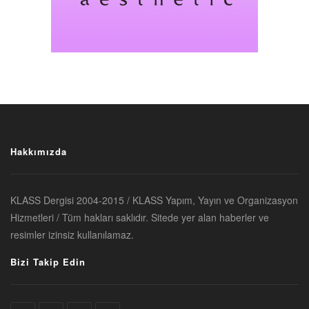
Hakkımızda
KLASS Dergisi 2004-2015 / KLASS Yapım, Yayın ve Organizasyon
Hizmetleri / Tüm hakları saklıdır. Sitede yer alan haberler ve
resimler izinsiz kullanılamaz.
Bizi Takip Edin