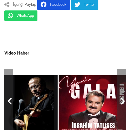
İçeriği Paylaş
Facebook
Twitter
WhatsApp
Video Haber