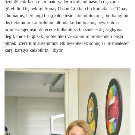
özelliği çok fazla olan materyallerin kullanılmasıyla diş zarar
görebilir. Diş hekimi Sonay Öztan Gökhan bu konuda ise “Onay
alınmamış, herhangi bir şekilde teste tabi tutulmamış, herhangi bir
diş hekiminin kontrolünün altında kullanılmamış beyazlatma
ürünleri eğer aşırı derecede kullanılırsa bu sadece diş sağlığına
değil, mide-bağırsak problemleri ve solunum problemleri başta
olmak üzere tüm sistemimizi etkileyebilecek sonuçlar ile maalesef
karşı karşıya kalabiliriz.” diyor.