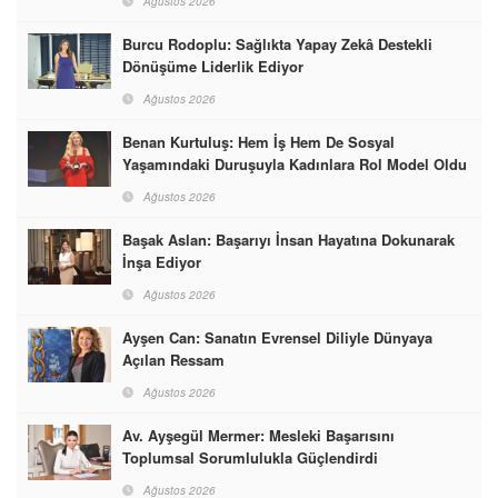
Ağustos 2026
Burcu Rodoplu: Sağlıkta Yapay Zekâ Destekli
Dönüşüme Liderlik Ediyor
Ağustos 2026
Benan Kurtuluş: Hem İş Hem De Sosyal
Yaşamındaki Duruşuyla Kadınlara Rol Model Oldu
Ağustos 2026
Başak Aslan: Başarıyı İnsan Hayatına Dokunarak
İnşa Ediyor
Ağustos 2026
Ayşen Can: Sanatın Evrensel Diliyle Dünyaya
Açılan Ressam
Ağustos 2026
Av. Ayşegül Mermer: Mesleki Başarısını
Toplumsal Sorumlulukla Güçlendirdi
Ağustos 2026