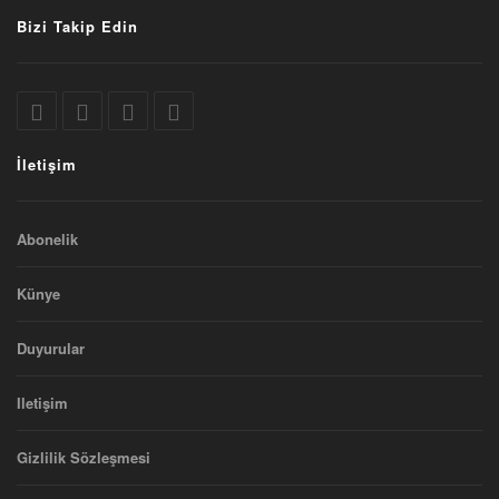
Bizi Takip Edin
İletişim
Abonelik
Künye
Duyurular
Iletişim
Gizlilik Sözleşmesi