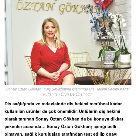
Sonay Öztan Gökhan : “Diş Beyazlatma İşleminde Diş Hekimi Seçimi Kadar
Kullanılan Ürün De Önemlidir”
Diş sağlığında ve tedavisinde diş hekimi tecrübesi kadar
kullanılan ürünler de çok önemlidir. Ünlülerin diş hekimi
olarak tanınan Sonay Öztan Gökhan da bu konuya dikkat
çekenler arasında… Sonay Öztan Gökhan; içeriği belli
olmayan, sağlık kuruluşları tarafından test edilip onayı