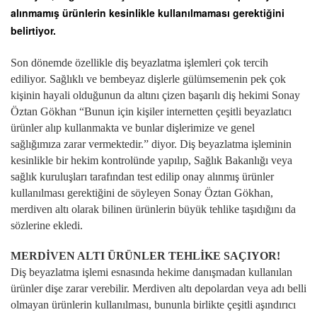
alınmamış ürünlerin kesinlikle kullanılmaması gerektiğini
belirtiyor.
Son dönemde özellikle diş beyazlatma işlemleri çok tercih
ediliyor. Sağlıklı ve bembeyaz dişlerle gülümsemenin pek çok
kişinin hayali olduğunun da altını çizen başarılı diş hekimi Sonay
Öztan Gökhan “Bunun için kişiler internetten çeşitli beyazlatıcı
ürünler alıp kullanmakta ve bunlar dişlerimize ve genel
sağlığımıza zarar vermektedir.” diyor. Diş beyazlatma işleminin
kesinlikle bir hekim kontrolünde yapılıp, Sağlık Bakanlığı veya
sağlık kuruluşları tarafından test edilip onay alınmış ürünler
kullanılması gerektiğini de söyleyen Sonay Öztan Gökhan,
merdiven altı olarak bilinen ürünlerin büyük tehlike taşıdığını da
sözlerine ekledi.
MERDİVEN ALTI ÜRÜNLER TEHLİKE SAÇIYOR!
Diş beyazlatma işlemi esnasında hekime danışmadan kullanılan
ürünler dişe zarar verebilir. Merdiven altı depolardan veya adı belli
olmayan ürünlerin kullanılması, bununla birlikte çeşitli aşındırıcı