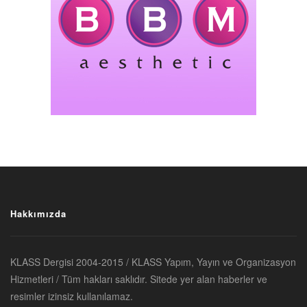
Hakkımızda
KLASS Dergisi 2004-2015 / KLASS Yapım, Yayın ve Organizasyon
Hizmetleri / Tüm hakları saklıdır. Sitede yer alan haberler ve
resimler izinsiz kullanılamaz.