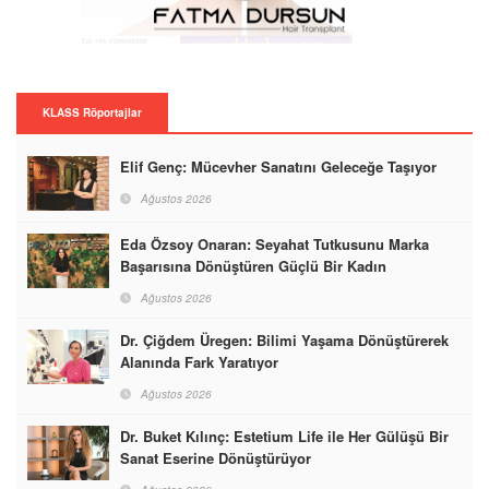
KLASS Röportajlar
Elif Genç: Mücevher Sanatını Geleceğe Taşıyor
Ağustos 2026
Eda Özsoy Onaran: Seyahat Tutkusunu Marka
Başarısına Dönüştüren Güçlü Bir Kadın
Ağustos 2026
Dr. Çiğdem Üregen: Bilimi Yaşama Dönüştürerek
Alanında Fark Yaratıyor
Ağustos 2026
Dr. Buket Kılınç: Estetium Life ile Her Gülüşü Bir
Sanat Eserine Dönüştürüyor