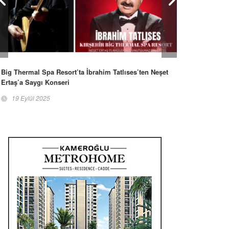
Big Thermal Spa Resort’ta İbrahim Tatlıses’ten Neşet
Ertaş’a Saygı Konseri
19 Eylül 2025