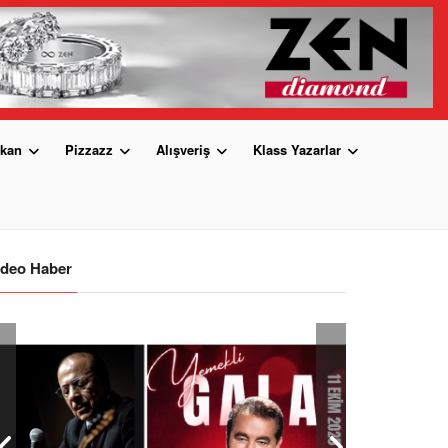
kan
Pizzazz
Alışveriş
Klass Yazarlar
ideo Haber