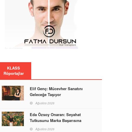
KLASS
Röportajlar
Elif Genç: Mücevher Sanatını
Geleceğe Taşıyor
Ağustos 2026
Eda Özsoy Onaran: Seyahat
Tutkusunu Marka Başarısına
Dönüştüren Güçlü Bir Kadın
Ağustos 2026