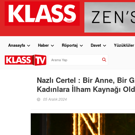
Anasayfa
Haber
Röportaj
Davet
Yüzüklüler
Nazlı Certel : Bir Anne, Bir 
Kadınlara İlham Kaynağı Ol
05 Aralık 2024