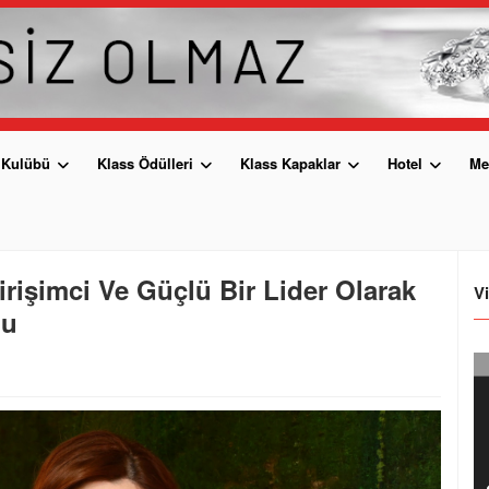
 Kulübü
Klass Ödülleri
Klass Kapaklar
Hotel
Me
Girişimci Ve Güçlü Bir Lider Olarak
V
du