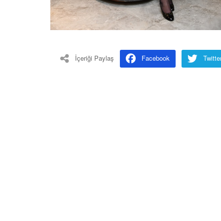
İçeriği Paylaş
Facebook
Twitte