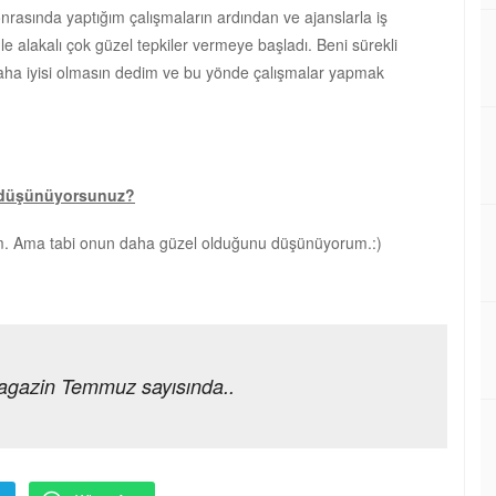
nrasında yaptığım çalışmaların ardından ve ajanslarla iş
le alakalı çok güzel tepkiler vermeye başladı. Beni sürekli
aha iyisi olmasın dedim ve bu yönde çalışmalar yapmak
ne düşünüyorsunuz?
m. Ama tabi onun daha güzel olduğunu düşünüyorum.:)
agazin Temmuz sayısında..