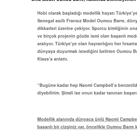
Hobi olarak başladığı modellik hayatı Türkiye’y
Senegal asıllı Fransız Model Oumou Barre, dün
dikkatleri üzerine çekiyor. Sporcu kimliğinin ona
ve birçok projenin gözde ismi olan başarılı model
aralıyor. Türkiye’ye olan hayranlığını her fırsatt
dünyaya duyurmak istediğini belirten Oumou Ba
Klass’a anlattı.
“Bugüne kadar hep Naomi Campbell’a benzetildi
diyebilirim. Şimdi ise onun kadar tanınan başarı
Modellik alanında dünyaca ünlü Naomi Campbell’
başarılı bir çizginiz var. öncelikle Oumou Barre 