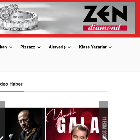
kan
Pizzazz
Alışveriş
Klass Yazarlar
ideo Haber