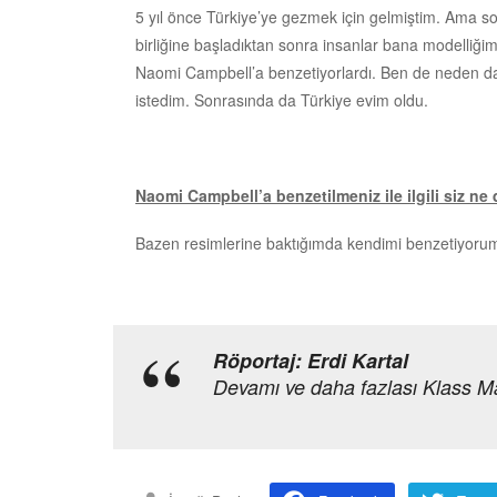
5 yıl önce Türkiye’ye gezmek için gelmiştim. Ama so
birliğine başladıktan sonra insanlar bana modelliğim
Naomi Campbell’a benzetiyorlardı. Ben de neden d
istedim. Sonrasında da Türkiye evim oldu.
Naomi Campbell’a benzetilmeniz ile ilgili siz 
Bazen resimlerine baktığımda kendimi benzetiyoru
Röportaj: Erdi Kartal
Devamı ve daha fazlası Klass M