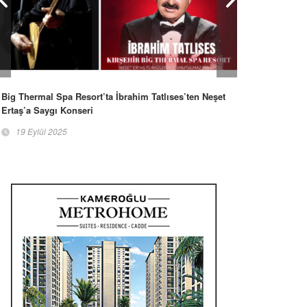
Big Thermal Spa Resort’ta İbrahim Tatlıses’ten Neşet
Ertaş’a Saygı Konseri
19 Eylül 2025