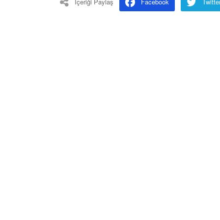
İçeriği Paylaş
Facebook
Twitte