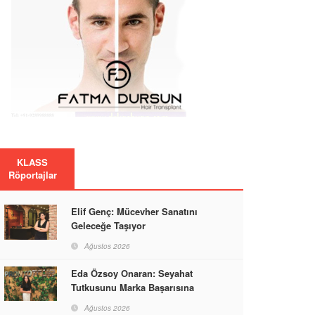
KLASS
Röportajlar
Elif Genç: Mücevher Sanatını
Geleceğe Taşıyor
Ağustos 2026
Eda Özsoy Onaran: Seyahat
Tutkusunu Marka Başarısına
Dönüştüren Güçlü Bir Kadın
Ağustos 2026