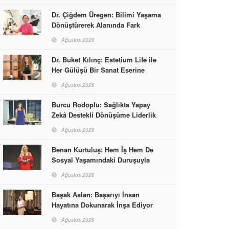
Dr. Çiğdem Üregen: Bilimi Yaşama
Dönüştürerek Alanında Fark
Yaratıyor
Ağustos 2026
Dr. Buket Kılınç: Estetium Life ile
Her Gülüşü Bir Sanat Eserine
Dönüştürüyor
Ağustos 2026
Burcu Rodoplu: Sağlıkta Yapay
Zekâ Destekli Dönüşüme Liderlik
Ediyor
Ağustos 2026
Benan Kurtuluş: Hem İş Hem De
Sosyal Yaşamındaki Duruşuyla
Kadınlara Rol Model Oldu
Ağustos 2026
Başak Aslan: Başarıyı İnsan
Hayatına Dokunarak İnşa Ediyor
Ağustos 2026