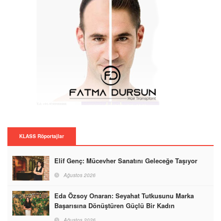
KLASS Röportajlar
Elif Genç: Mücevher Sanatını Geleceğe Taşıyor
Ağustos 2026
Eda Özsoy Onaran: Seyahat Tutkusunu Marka
Başarısına Dönüştüren Güçlü Bir Kadın
Ağustos 2026