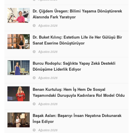
Dr. Çiğdem Üregen: Bilimi Yaşama Dönüştürerek
Alanında Fark Yaratıyor
Ağustos 2026
Dr. Buket Kılınç: Estetium Life ile Her Gülüşü Bir
Sanat Eserine Dönüştürüyor
Ağustos 2026
Burcu Rodoplu: Sağlıkta Yapay Zekâ Destekli
Dönüşüme Liderlik Ediyor
Ağustos 2026
Benan Kurtuluş: Hem İş Hem De Sosyal
Yaşamındaki Duruşuyla Kadınlara Rol Model Oldu
Ağustos 2026
Başak Aslan: Başarıyı İnsan Hayatına Dokunarak
İnşa Ediyor
Ağustos 2026