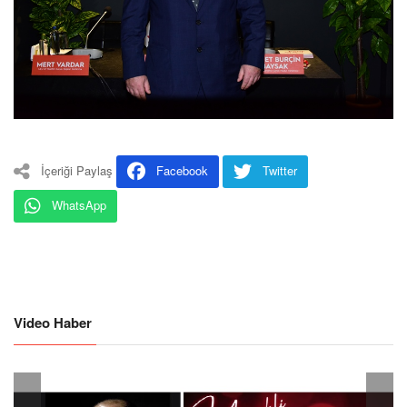
İçeriği Paylaş
Facebook
Twitter
WhatsApp
Video Haber