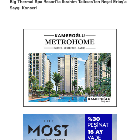
Big Thermal Spa Resort’ta İbrahim Tatlıses’ten Neşet Ertaş’a
Saygı Konseri