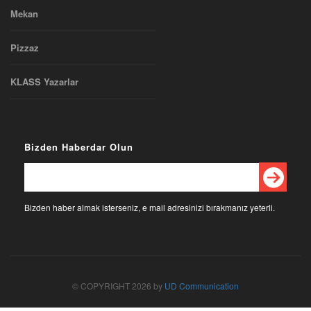
Mekan
Pizzaz
KLASS Yazarlar
Bizden Haberdar Olun
Bizden haber almak isterseniz, e mail adresinizi bırakmanız yeterli.
© COPYRIGHT 2026 by
UD Communication