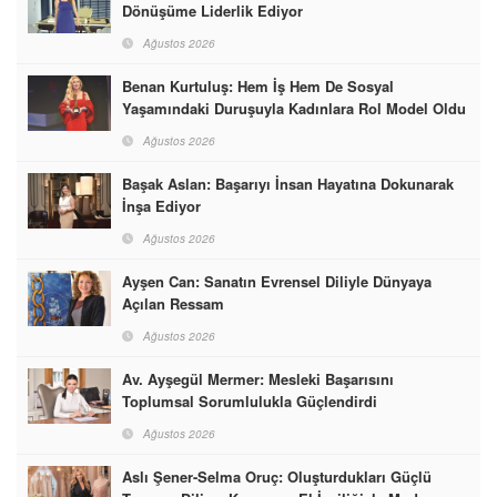
Dönüşüme Liderlik Ediyor
Ağustos 2026
Benan Kurtuluş: Hem İş Hem De Sosyal
Yaşamındaki Duruşuyla Kadınlara Rol Model Oldu
Ağustos 2026
Başak Aslan: Başarıyı İnsan Hayatına Dokunarak
İnşa Ediyor
Ağustos 2026
Ayşen Can: Sanatın Evrensel Diliyle Dünyaya
Açılan Ressam
Ağustos 2026
Av. Ayşegül Mermer: Mesleki Başarısını
Toplumsal Sorumlulukla Güçlendirdi
Ağustos 2026
Aslı Şener-Selma Oruç: Oluşturdukları Güçlü