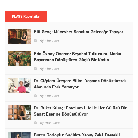
KLASS Röportajlar
Elif Genç: Mücevher Sanatını Geleceğe Taşıyor
Ağustos 2026
Eda Özsoy Onaran: Seyahat Tutkusunu Marka
Başarısına Dönüştüren Güçlü Bir Kadın
Ağustos 2026
Dr. Çiğdem Üregen: Bilimi Yaşama Dönüştürerek
Alanında Fark Yaratıyor
Ağustos 2026
Dr. Buket Kılınç: Estetium Life ile Her Gülüşü Bir
Sanat Eserine Dönüştürüyor
Ağustos 2026
Burcu Rodoplu: Sağlıkta Yapay Zekâ Destekli