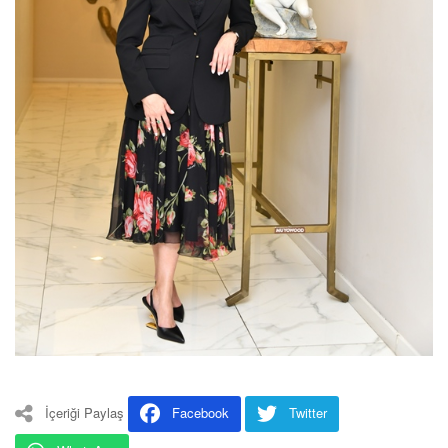
İçeriği Paylaş
Facebook
Twitter