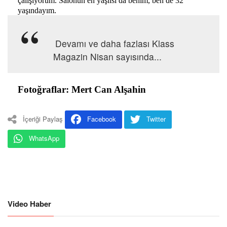
çalışıyorum. Salonun en yaşlısı da benim, ben de 32
yaşındayım.
Devamı ve daha fazlası Klass
Magazin Nisan sayısında...
Fotoğraflar: Mert Can Alşahin
İçeriği Paylaş
Facebook
Twitter
WhatsApp
Video Haber