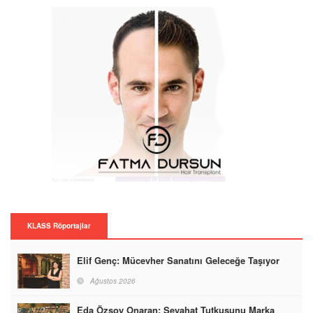
KLASS Röportajlar
Elif Genç: Mücevher Sanatını Geleceğe Taşıyor
Ağustos 2026
Eda Özsoy Onaran: Seyahat Tutkusunu Marka