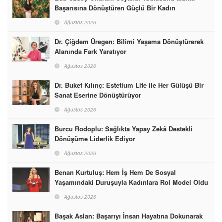
Başarısına Dönüştüren Güçlü Bir Kadın
Ağustos 2026
Dr. Çiğdem Üregen: Bilimi Yaşama Dönüştürerek
Alanında Fark Yaratıyor
Ağustos 2026
Dr. Buket Kılınç: Estetium Life ile Her Gülüşü Bir
Sanat Eserine Dönüştürüyor
Ağustos 2026
Burcu Rodoplu: Sağlıkta Yapay Zekâ Destekli
Dönüşüme Liderlik Ediyor
Ağustos 2026
Benan Kurtuluş: Hem İş Hem De Sosyal
Yaşamındaki Duruşuyla Kadınlara Rol Model Oldu
Ağustos 2026
Başak Aslan: Başarıyı İnsan Hayatına Dokunarak