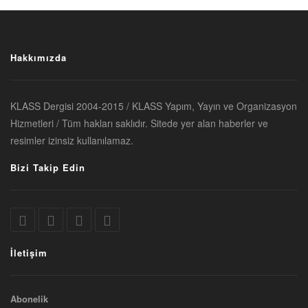
Hakkımızda
KLASS Dergisi 2004-2015 / KLASS Yapım, Yayın ve Organizasyon
Hizmetleri / Tüm hakları saklıdır. Sitede yer alan haberler ve
resimler izinsiz kullanılamaz.
Bizi Takip Edin
İletişim
Abonelik