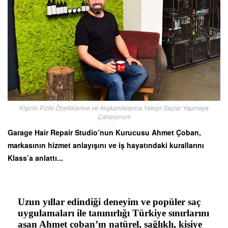
Kişinin Fiziki Özelliklerine ve Alışkanlıklarına Yakışır Saçlar Yapmaya
Çalışıyorum
Garage Hair Repair Studio’nun Kurucusu Ahmet Çoban,
markasının hizmet anlayışını ve iş hayatındaki kurallarını
Klass’a anlattı...
Uzun yıllar edindiği deneyim ve popüler saç
uygulamaları ile tanınırlığı Türkiye sınırlarını
aşan Ahmet çoban’ın natürel, sağlıklı, kişiye