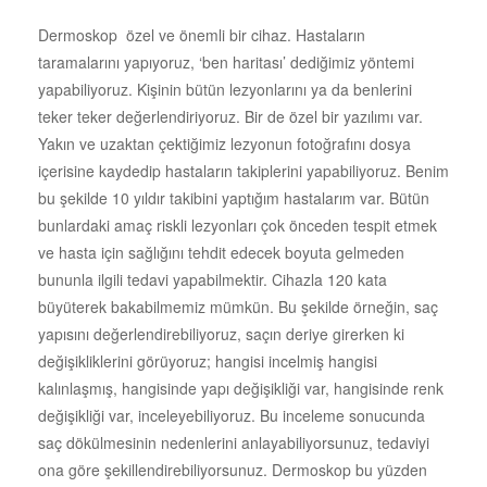
Dermoskop özel ve önemli bir cihaz. Hastaların
taramalarını yapıyoruz, ‘ben haritası’ dediğimiz yöntemi
yapabiliyoruz. Kişinin bütün lezyonlarını ya da benlerini
teker teker değerlendiriyoruz. Bir de özel bir yazılımı var.
Yakın ve uzaktan çektiğimiz lezyonun fotoğrafını dosya
içerisine kaydedip hastaların takiplerini yapabiliyoruz. Benim
bu şekilde 10 yıldır takibini yaptığım hastalarım var. Bütün
bunlardaki amaç riskli lezyonları çok önceden tespit etmek
ve hasta için sağlığını tehdit edecek boyuta gelmeden
bununla ilgili tedavi yapabilmektir. Cihazla 120 kata
büyüterek bakabilmemiz mümkün. Bu şekilde örneğin, saç
yapısını değerlendirebiliyoruz, saçın deriye girerken ki
değişikliklerini görüyoruz; hangisi incelmiş hangisi
kalınlaşmış, hangisinde yapı değişikliği var, hangisinde renk
değişikliği var, inceleyebiliyoruz. Bu inceleme sonucunda
saç dökülmesinin nedenlerini anlayabiliyorsunuz, tedaviyi
ona göre şekillendirebiliyorsunuz. Dermoskop bu yüzden