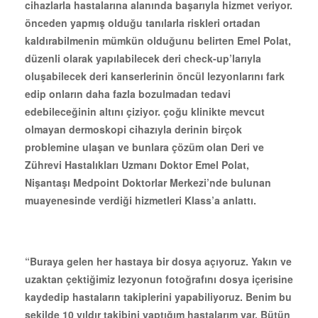
cihazlarla hastalarına alanında başarıyla hizmet veriyor.
önceden yapmış olduğu tanılarla riskleri ortadan
kaldırabilmenin mümkün olduğunu belirten Emel Polat,
düzenli olarak yapılabilecek deri check-up’larıyla
oluşabilecek deri kanserlerinin öncül lezyonlarını fark
edip onların daha fazla bozulmadan tedavi
edebileceğinin altını çiziyor. çoğu klinikte mevcut
olmayan dermoskopi cihazıyla derinin birçok
problemine ulaşan ve bunlara çözüm olan Deri ve
Zührevi Hastalıkları Uzmanı Doktor Emel Polat,
Nişantaşı Medpoint Doktorlar Merkezi’nde bulunan
muayenesinde verdiği hizmetleri Klass’a anlattı.
“Buraya gelen her hastaya bir dosya açıyoruz. Yakın ve
uzaktan çektiğimiz lezyonun fotoğrafını dosya içerisine
kaydedip hastaların takiplerini yapabiliyoruz. Benim bu
şekilde 10 yıldır takibini yaptığım hastalarım var. Bütün