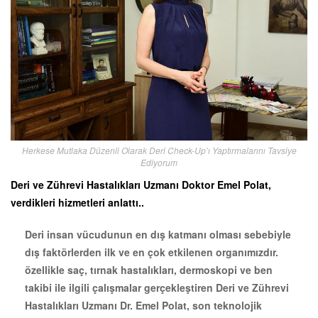
Herkese Mutlaka Düzenli Olarak Deri Check-Up’ı Yaptırmalarını Tavsiye
Ediyorum
Deri ve Zührevi Hastalıkları Uzmanı Doktor Emel Polat,
verdikleri hizmetleri anlattı..
Deri insan vücudunun en dış katmanı olması sebebiyle
dış faktörlerden ilk ve en çok etkilenen organımızdır.
özellikle saç, tırnak hastalıkları, dermoskopi ve ben
takibi ile ilgili çalışmalar gerçekleştiren Deri ve Zührevi
Hastalıkları Uzmanı Dr. Emel Polat, son teknolojik