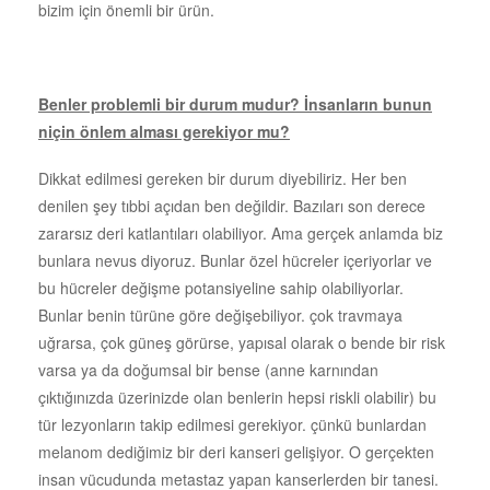
bizim için önemli bir ürün.
Benler problemli bir durum mudur? İnsanların bunun
niçin önlem alması gerekiyor mu?
Dikkat edilmesi gereken bir durum diyebiliriz. Her ben
denilen şey tıbbi açıdan ben değildir. Bazıları son derece
zararsız deri katlantıları olabiliyor. Ama gerçek anlamda biz
bunlara nevus diyoruz. Bunlar özel hücreler içeriyorlar ve
bu hücreler değişme potansiyeline sahip olabiliyorlar.
Bunlar benin türüne göre değişebiliyor. çok travmaya
uğrarsa, çok güneş görürse, yapısal olarak o bende bir risk
varsa ya da doğumsal bir bense (anne karnından
çıktığınızda üzerinizde olan benlerin hepsi riskli olabilir) bu
tür lezyonların takip edilmesi gerekiyor. çünkü bunlardan
melanom dediğimiz bir deri kanseri gelişiyor. O gerçekten
insan vücudunda metastaz yapan kanserlerden bir tanesi.