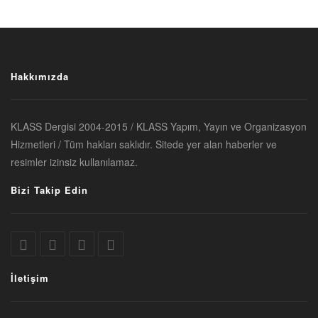
Hakkımızda
KLASS Dergisi 2004-2015 / KLASS Yapım, Yayın ve Organizasyon
Hizmetleri / Tüm hakları saklıdır. Sitede yer alan haberler ve
resimler izinsiz kullanılamaz.
Bizi Takip Edin
İletişim