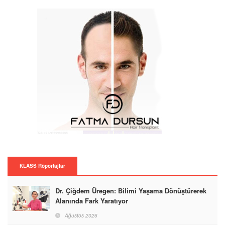
KLASS Röportajlar
Dr. Çiğdem Üregen: Bilimi Yaşama Dönüştürerek
Alanında Fark Yaratıyor
Ağustos 2026