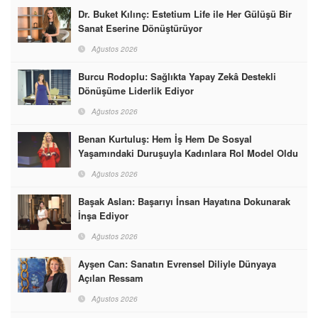
Dr. Buket Kılınç: Estetium Life ile Her Gülüşü Bir
Sanat Eserine Dönüştürüyor
Ağustos 2026
Burcu Rodoplu: Sağlıkta Yapay Zekâ Destekli
Dönüşüme Liderlik Ediyor
Ağustos 2026
Benan Kurtuluş: Hem İş Hem De Sosyal
Yaşamındaki Duruşuyla Kadınlara Rol Model Oldu
Ağustos 2026
Başak Aslan: Başarıyı İnsan Hayatına Dokunarak
İnşa Ediyor
Ağustos 2026
Ayşen Can: Sanatın Evrensel Diliyle Dünyaya
Açılan Ressam
Ağustos 2026