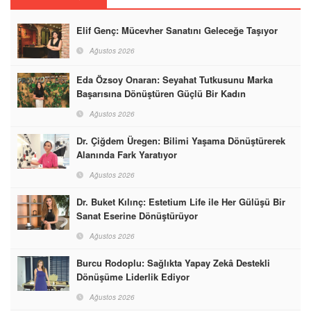
Elif Genç: Mücevher Sanatını Geleceğe Taşıyor
Ağustos 2026
Eda Özsoy Onaran: Seyahat Tutkusunu Marka
Başarısına Dönüştüren Güçlü Bir Kadın
Ağustos 2026
Dr. Çiğdem Üregen: Bilimi Yaşama Dönüştürerek
Alanında Fark Yaratıyor
Ağustos 2026
Dr. Buket Kılınç: Estetium Life ile Her Gülüşü Bir
Sanat Eserine Dönüştürüyor
Ağustos 2026
Burcu Rodoplu: Sağlıkta Yapay Zekâ Destekli
Dönüşüme Liderlik Ediyor
Ağustos 2026