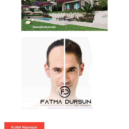
KLASS Röportajlar