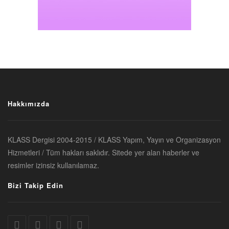
Hakkımızda
KLASS Dergisi 2004-2015 / KLASS Yapım, Yayın ve Organizasyon
Hizmetleri / Tüm hakları saklıdır. Sitede yer alan haberler ve
resimler izinsiz kullanılamaz.
Bizi Takip Edin