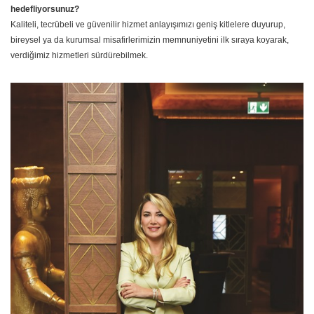
hedefliyorsunuz?
Kaliteli, tecrübeli ve güvenilir hizmet anlayışımızı geniş kitlelere duyurup,
bireysel ya da kurumsal misafirlerimizin memnuniyetini ilk sıraya koyarak,
verdiğimiz hizmetleri sürdürebilmek.