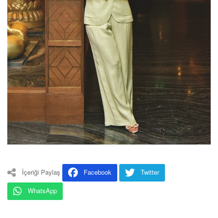
İçeriği Paylaş
Facebook
Twitter
WhatsApp