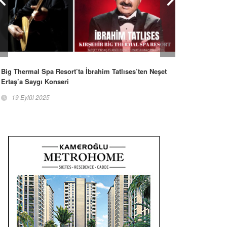
Big Thermal Spa Resort’ta İbrahim Tatlıses’ten Neşet
Ertaş’a Saygı Konseri
19 Eylül 2025