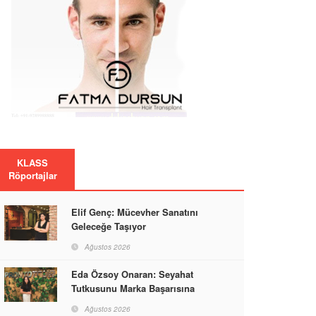
KLASS
Röportajlar
Elif Genç: Mücevher Sanatını
Geleceğe Taşıyor
Ağustos 2026
Eda Özsoy Onaran: Seyahat
Tutkusunu Marka Başarısına
Dönüştüren Güçlü Bir Kadın
Ağustos 2026