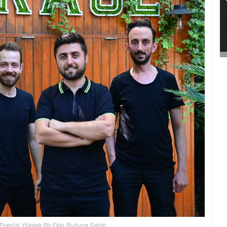
Enerjisi Yüksek Bir Ekip Ruhuna Sahip