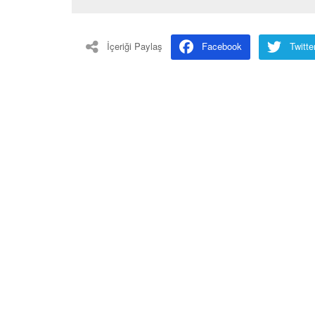
İçeriği Paylaş
Facebook
Twitte