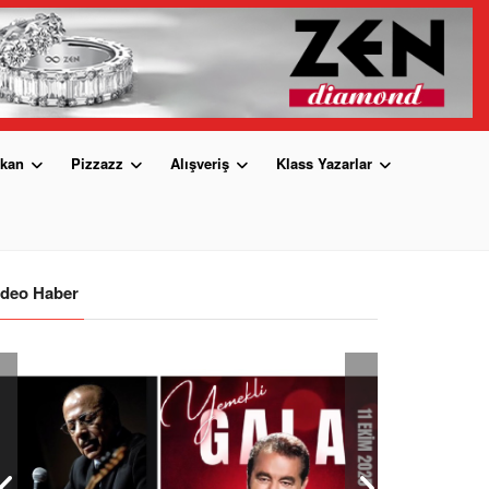
kan
Pizzazz
Alışveriş
Klass Yazarlar
ideo Haber