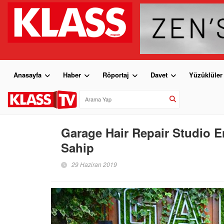
Anasayfa
Haber
Röportaj
Davet
Yüzüklüler
Garage Hair Repair Studio E
Sahip
29 Haziran 2019