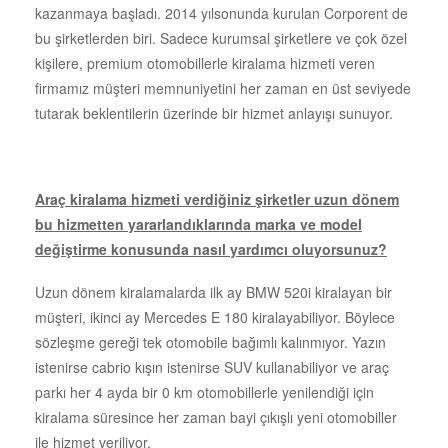
kazanmaya başladı. 2014 yılsonunda kurulan Corporent de
bu şirketlerden biri. Sadece kurumsal şirketlere ve çok özel
kişilere, premium otomobillerle kiralama hizmeti veren
firmamız müşteri memnuniyetini her zaman en üst seviyede
tutarak beklentilerin üzerinde bir hizmet anlayışı sunuyor.
Araç kiralama hizmeti verdiğiniz şirketler uzun dönem
bu hizmetten yararlandıklarında marka ve model
değiştirme konusunda nasıl yardımcı oluyorsunuz?
Uzun dönem kiralamalarda ilk ay BMW 520i kiralayan bir
müşteri, ikinci ay Mercedes E 180 kiralayabiliyor. Böylece
sözleşme gereği tek otomobile bağımlı kalınmıyor. Yazın
istenirse cabrio kışın istenirse SUV kullanabiliyor ve araç
parkı her 4 ayda bir 0 km otomobillerle yenilendiği için
kiralama süresince her zaman bayi çıkışlı yeni otomobiller
ile hizmet veriliyor.