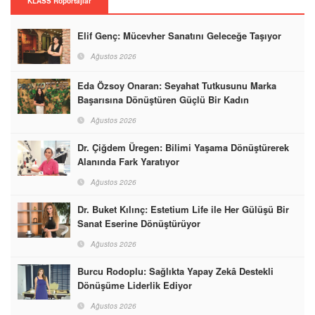
KLASS Röportajlar
Elif Genç: Mücevher Sanatını Geleceğe Taşıyor
Ağustos 2026
Eda Özsoy Onaran: Seyahat Tutkusunu Marka
Başarısına Dönüştüren Güçlü Bir Kadın
Ağustos 2026
Dr. Çiğdem Üregen: Bilimi Yaşama Dönüştürerek
Alanında Fark Yaratıyor
Ağustos 2026
Dr. Buket Kılınç: Estetium Life ile Her Gülüşü Bir
Sanat Eserine Dönüştürüyor
Ağustos 2026
Burcu Rodoplu: Sağlıkta Yapay Zekâ Destekli
Dönüşüme Liderlik Ediyor
Ağustos 2026