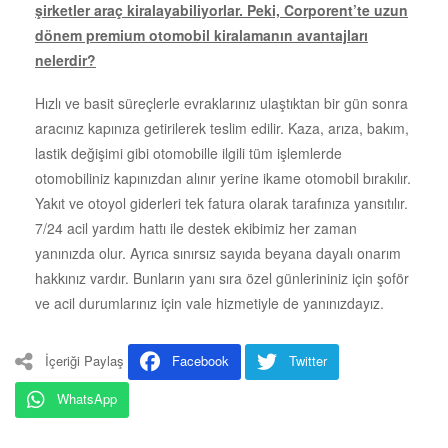
şirketler araç kiralayabiliyorlar. Peki, Corporent’te uzun
dönem premium otomobil kiralamanın avantajları
nelerdir?
Hızlı ve basit süreçlerle evraklarınız ulaştıktan bir gün sonra
aracınız kapınıza getirilerek teslim edilir. Kaza, arıza, bakım,
lastik değişimi gibi otomobille ilgili tüm işlemlerde
otomobiliniz kapınızdan alınır yerine ikame otomobil bırakılır.
Yakıt ve otoyol giderleri tek fatura olarak tarafınıza yansıtılır.
7/24 acil yardım hattı ile destek ekibimiz her zaman
yanınızda olur. Ayrıca sınırsız sayıda beyana dayalı onarım
hakkınız vardır. Bunların yanı sıra özel günlerininiz için şoför
ve acil durumlarınız için vale hizmetiyle de yanınızdayız.
İçeriği Paylaş
Facebook
Twitter
WhatsApp