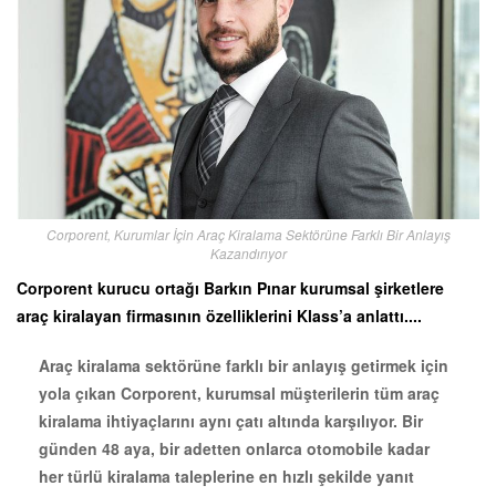
Corporent, Kurumlar İçin Araç Kiralama Sektörüne Farklı Bir Anlayış
Kazandırıyor
Corporent kurucu ortağı Barkın Pınar kurumsal şirketlere
araç kiralayan firmasının özelliklerini Klass’a anlattı....
Araç kiralama sektörüne farklı bir anlayış getirmek için
yola çıkan Corporent, kurumsal müşterilerin tüm araç
kiralama ihtiyaçlarını aynı çatı altında karşılıyor. Bir
günden 48 aya, bir adetten onlarca otomobile kadar
her türlü kiralama taleplerine en hızlı şekilde yanıt