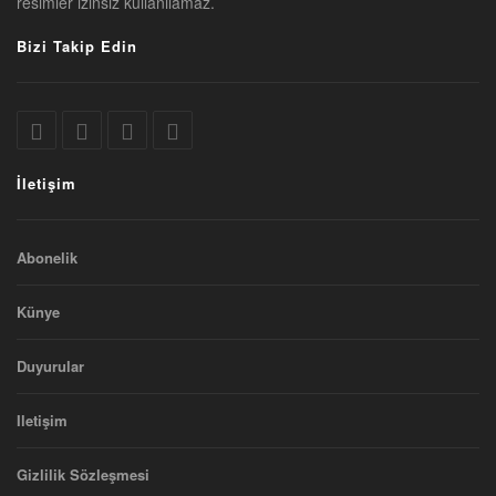
resimler izinsiz kullanılamaz.
Bizi Takip Edin
İletişim
Abonelik
Künye
Duyurular
Iletişim
Gizlilik Sözleşmesi