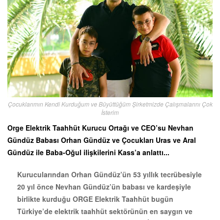
Çocuklarımın Kendi Kurduğum ve Büyüttüğüm Şirketmizde Çalışmalarını Çok
İsterim
Orge Elektrik Taahhüt Kurucu Ortağı ve CEO’su Nevhan
Gündüz Babası Orhan Gündüz ve Çocukları Uras ve Aral
Gündüz ile Baba-Oğul ilişkilerini Kass’a anlattı...
Kurucularından Orhan Gündüz’ün 53 yıllık tecrübesiyle
20 yıl önce Nevhan Gündüz’ün babası ve kardeşiyle
birlikte kurduğu ORGE Elektrik Taahhüt bugün
Türkiye’de elektrik taahhüt sektörünün en saygın ve