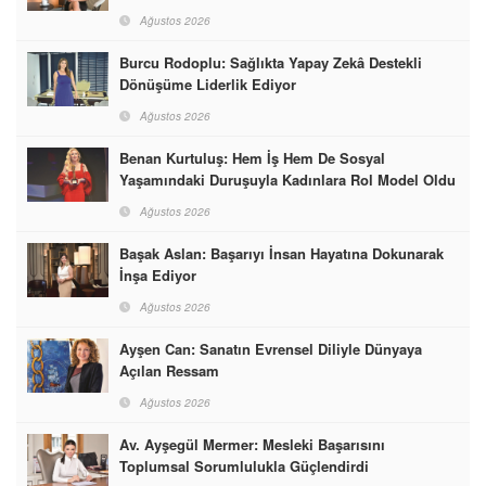
Ağustos 2026
Burcu Rodoplu: Sağlıkta Yapay Zekâ Destekli
Dönüşüme Liderlik Ediyor
Ağustos 2026
Benan Kurtuluş: Hem İş Hem De Sosyal
Yaşamındaki Duruşuyla Kadınlara Rol Model Oldu
Ağustos 2026
Başak Aslan: Başarıyı İnsan Hayatına Dokunarak
İnşa Ediyor
Ağustos 2026
Ayşen Can: Sanatın Evrensel Diliyle Dünyaya
Açılan Ressam
Ağustos 2026
Av. Ayşegül Mermer: Mesleki Başarısını
Toplumsal Sorumlulukla Güçlendirdi