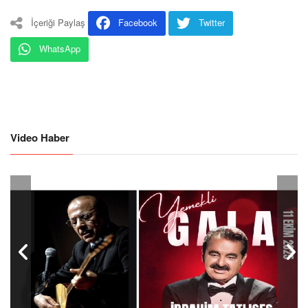
İçeriği Paylaş
Facebook
Twitter
WhatsApp
Video Haber