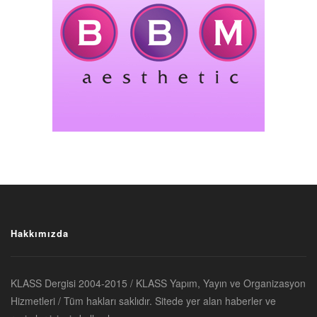
Hakkımızda
KLASS Dergisi 2004-2015 / KLASS Yapım, Yayın ve Organizasyon
Hizmetleri / Tüm hakları saklıdır. Sitede yer alan haberler ve