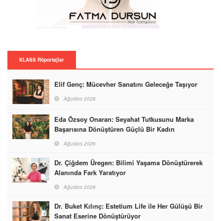
KLASS Röportajlar
Elif Genç: Mücevher Sanatını Geleceğe Taşıyor
Ağustos 2026
Eda Özsoy Onaran: Seyahat Tutkusunu Marka
Başarısına Dönüştüren Güçlü Bir Kadın
Ağustos 2026
Dr. Çiğdem Üregen: Bilimi Yaşama Dönüştürerek
Alanında Fark Yaratıyor
Ağustos 2026
Dr. Buket Kılınç: Estetium Life ile Her Gülüşü Bir
Sanat Eserine Dönüştürüyor