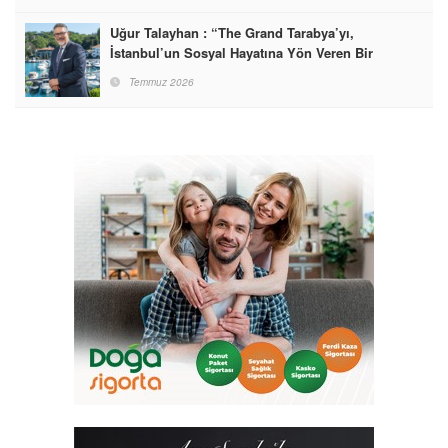
Uğur Talayhan : “The Grand Tarabya’yı,
İstanbul’un Sosyal Hayatına Yön Veren Bir
Destinasyon Haline Getirmeyi Hedefliyorum”
Temmuz 2026