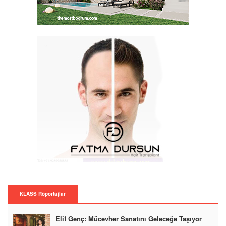
KLASS Röportajlar
Elif Genç: Mücevher Sanatını Geleceğe Taşıyor