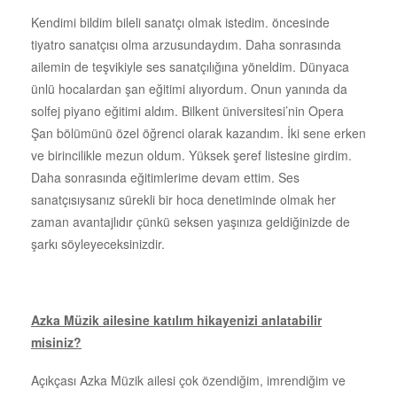
Kendimi bildim bileli sanatçı olmak istedim. öncesinde
tiyatro sanatçısı olma arzusundaydım. Daha sonrasında
ailemin de teşvikiyle ses sanatçılığına yöneldim. Dünyaca
ünlü hocalardan şan eğitimi alıyordum. Onun yanında da
solfej piyano eğitimi aldım. Bilkent üniversitesi’nin Opera
Şan bölümünü özel öğrenci olarak kazandım. İki sene erken
ve birincilikle mezun oldum. Yüksek şeref listesine girdim.
Daha sonrasında eğitimlerime devam ettim. Ses
sanatçısıysanız sürekli bir hoca denetiminde olmak her
zaman avantajlıdır çünkü seksen yaşınıza geldiğinizde de
şarkı söyleyeceksinizdir.
Azka Müzik ailesine katılım hikayenizi anlatabilir
misiniz?
Açıkçası Azka Müzik ailesi çok özendiğim, imrendiğim ve