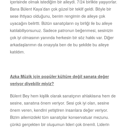
içerisinde olmak istediğim bir aileydi. 7/24 birlikte yaşıyorlar.
Bana Bülent Kaya’dan çok güzel bir teklif geldi. Böyle bir
sese ihtiyacı olduğunu, benim rengimin de aileye çok
uyacağını belirtti. Bütün sanatçıların oy birliği ile bu aileye
katılabiliyorsunuz. Sadece patronun beğenmesi, sesinizin
çok iyi olmasının yanında herkesin bir söz hakkı var. Diğer
arkadaşlarımın da onayıyla ben de bu şekilde bu aileye
katıldım.
Azka Müzik için popüler kültüre değil sanata değer
veriyor diyebilir miyiz?
Bülent Bey hem kişilik olarak sanatçının ahlaklısına hem de
sesine, sanatına önem veriyor. Sesi çok iyi olan, sesine
önem veren, kendini yetiştiren insanlara değer veriyor.
Bizim ailemizdeki tüm sanatçılar konservatuar mezunu.
çünkü gerçekten bir oluşumun lideri çok önemli. Liderin