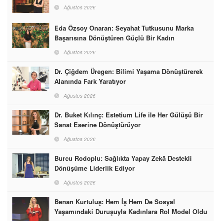
Ağustos 2026
Eda Özsoy Onaran: Seyahat Tutkusunu Marka
Başarısına Dönüştüren Güçlü Bir Kadın
Ağustos 2026
Dr. Çiğdem Üregen: Bilimi Yaşama Dönüştürerek
Alanında Fark Yaratıyor
Ağustos 2026
Dr. Buket Kılınç: Estetium Life ile Her Gülüşü Bir
Sanat Eserine Dönüştürüyor
Ağustos 2026
Burcu Rodoplu: Sağlıkta Yapay Zekâ Destekli
Dönüşüme Liderlik Ediyor
Ağustos 2026
Benan Kurtuluş: Hem İş Hem De Sosyal
Yaşamındaki Duruşuyla Kadınlara Rol Model Oldu