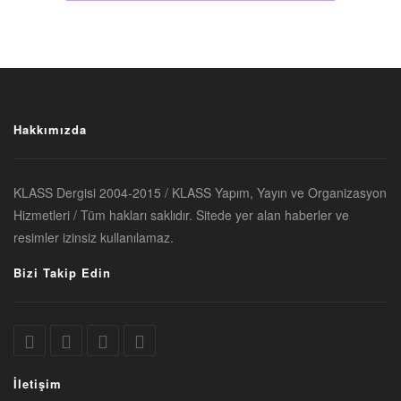
Hakkımızda
KLASS Dergisi 2004-2015 / KLASS Yapım, Yayın ve Organizasyon
Hizmetleri / Tüm hakları saklıdır. Sitede yer alan haberler ve
resimler izinsiz kullanılamaz.
Bizi Takip Edin
İletişim