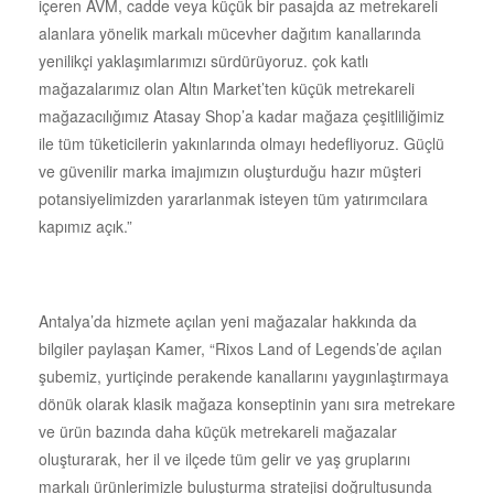
içeren AVM, cadde veya küçük bir pasajda az metrekareli
alanlara yönelik markalı mücevher dağıtım kanallarında
yenilikçi yaklaşımlarımızı sürdürüyoruz. çok katlı
mağazalarımız olan Altın Market’ten küçük metrekareli
mağazacılığımız Atasay Shop’a kadar mağaza çeşitliliğimiz
ile tüm tüketicilerin yakınlarında olmayı hedefliyoruz. Güçlü
ve güvenilir marka imajımızın oluşturduğu hazır müşteri
potansiyelimizden yararlanmak isteyen tüm yatırımcılara
kapımız açık.”
Antalya’da hizmete açılan yeni mağazalar hakkında da
bilgiler paylaşan Kamer, “Rixos Land of Legends’de açılan
şubemiz, yurtiçinde perakende kanallarını yaygınlaştırmaya
dönük olarak klasik mağaza konseptinin yanı sıra metrekare
ve ürün bazında daha küçük metrekareli mağazalar
oluşturarak, her il ve ilçede tüm gelir ve yaş gruplarını
markalı ürünlerimizle buluşturma stratejisi doğrultusunda