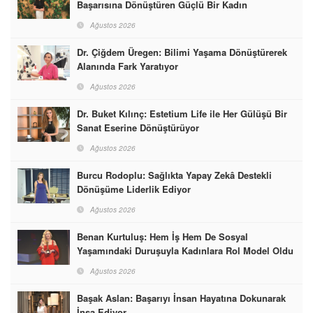
Başarısına Dönüştüren Güçlü Bir Kadın
Ağustos 2026
Dr. Çiğdem Üregen: Bilimi Yaşama Dönüştürerek
Alanında Fark Yaratıyor
Ağustos 2026
Dr. Buket Kılınç: Estetium Life ile Her Gülüşü Bir
Sanat Eserine Dönüştürüyor
Ağustos 2026
Burcu Rodoplu: Sağlıkta Yapay Zekâ Destekli
Dönüşüme Liderlik Ediyor
Ağustos 2026
Benan Kurtuluş: Hem İş Hem De Sosyal
Yaşamındaki Duruşuyla Kadınlara Rol Model Oldu
Ağustos 2026
Başak Aslan: Başarıyı İnsan Hayatına Dokunarak
İnşa Ediyor