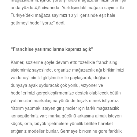
anda yüzde 4,5 civarında. Yurtdışındaki mağaza sayımız ile
Türkiye’deki mağaza sayımızı 10 yıl içerisinde eşit hale
getirmeyi hedefliyoruz” dedi.
“Franchise yatırımcılarına kapımız açık”
Kamer, sözlerine şöyle devam etti: “özellikle franchising
sistemimiz sayesinde, organize mağazacılık ağı birikimimizi
ve deneyimimizi girişimciler ile paylaşarak, değişen
dünyaya ayak uyduracak çok yönlü, vizyoner ve
hedeflerimizi gerçekleştirmemize destek olabilecek bütün
yatırımcıları markalaşma yönünde teşvik etmek istiyoruz.
Yatırım yapmak isteyen girişimciler için farklı mağazacılık
konseptlerimiz var; marka gücünü arkasına almak isteyen
küçük, orta, büyük işletmelere yönelik birlikte hareket
ettiğimiz modeller bunlar. Sermaye birikimine göre farklılık