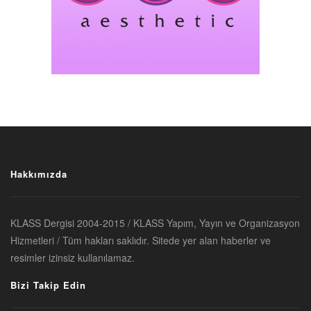
Hakkımızda
KLASS Dergisi 2004-2015 / KLASS Yapım, Yayın ve Organizasyon
Hizmetleri / Tüm hakları saklıdır. Sitede yer alan haberler ve
resimler izinsiz kullanılamaz.
Bizi Takip Edin