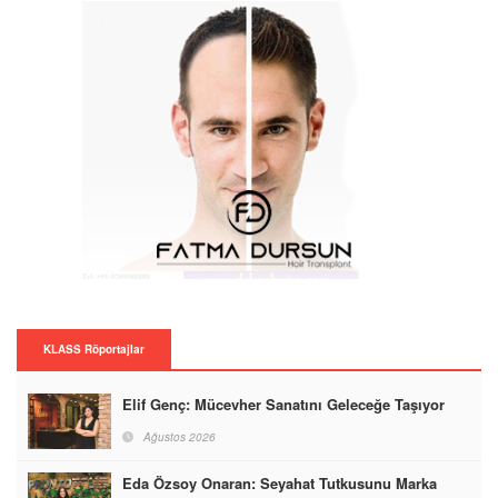
KLASS Röportajlar
Elif Genç: Mücevher Sanatını Geleceğe Taşıyor
Ağustos 2026
Eda Özsoy Onaran: Seyahat Tutkusunu Marka