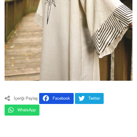
İçeriği Paylaş
Facebook
Twitter
WhatsApp