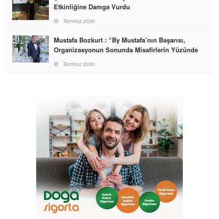
Etkinliğine Damga Vurdu
Temmuz 2026
Mustafa Bozkurt : “By Mustafa’nın Başarısı,
Organizasyonun Sonunda Misafirlerin Yüzünde
Gördüğümüz Mutluluktur”
Temmuz 2026