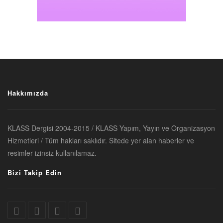
Hakkımızda
KLASS Dergisi 2004-2015 / KLASS Yapım, Yayın ve Organizasyon
Hizmetleri / Tüm hakları saklıdır. Sitede yer alan haberler ve
resimler izinsiz kullanılamaz.
Bizi Takip Edin