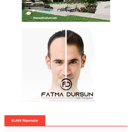
KLASS Röportajlar