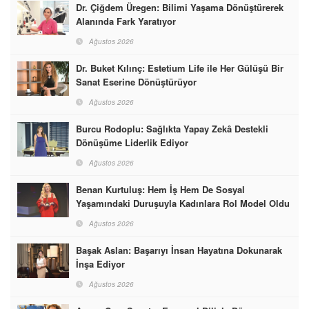
Dr. Çiğdem Üregen: Bilimi Yaşama Dönüştürerek
Alanında Fark Yaratıyor
Ağustos 2026
Dr. Buket Kılınç: Estetium Life ile Her Gülüşü Bir
Sanat Eserine Dönüştürüyor
Ağustos 2026
Burcu Rodoplu: Sağlıkta Yapay Zekâ Destekli
Dönüşüme Liderlik Ediyor
Ağustos 2026
Benan Kurtuluş: Hem İş Hem De Sosyal
Yaşamındaki Duruşuyla Kadınlara Rol Model Oldu
Ağustos 2026
Başak Aslan: Başarıyı İnsan Hayatına Dokunarak
İnşa Ediyor
Ağustos 2026