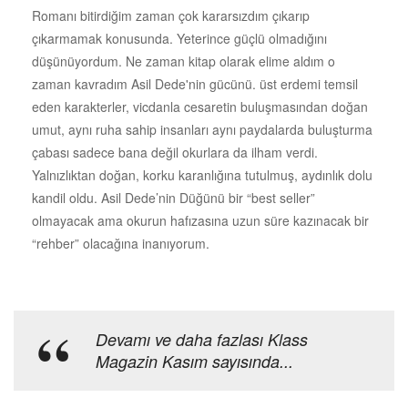
Romanı bitirdiğim zaman çok kararsızdım çıkarıp
çıkarmamak konusunda. Yeterince güçlü olmadığını
düşünüyordum. Ne zaman kitap olarak elime aldım o
zaman kavradım Asil Dede'nin gücünü. üst erdemi temsil
eden karakterler, vicdanla cesaretin buluşmasından doğan
umut, aynı ruha sahip insanları aynı paydalarda buluşturma
çabası sadece bana değil okurlara da ilham verdi.
Yalnızlıktan doğan, korku karanlığına tutulmuş, aydınlık dolu
kandil oldu. Asil Dede’nin Düğünü bir “best seller”
olmayacak ama okurun hafızasına uzun süre kazınacak bir
“rehber” olacağına inanıyorum.
Devamı ve daha fazlası Klass
Magazin Kasım sayısında...