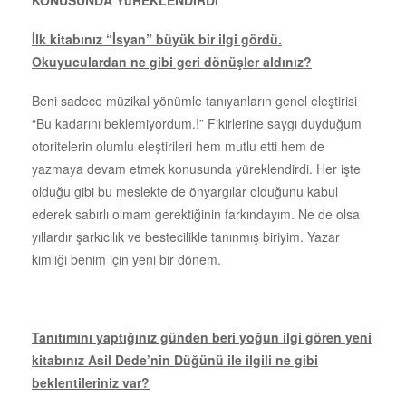
İlk kitabınız “İsyan” büyük bir ilgi gördü.
Okuyuculardan ne gibi geri dönüşler aldınız?
Beni sadece müzikal yönümle tanıyanların genel eleştirisi
“Bu kadarını beklemiyordum.!” Fikirlerine saygı duyduğum
otoritelerin olumlu eleştirileri hem mutlu etti hem de
yazmaya devam etmek konusunda yüreklendirdi. Her işte
olduğu gibi bu meslekte de önyargılar olduğunu kabul
ederek sabırlı olmam gerektiğinin farkındayım. Ne de olsa
yıllardır şarkıcılık ve bestecilikle tanınmış biriyim. Yazar
kimliği benim için yeni bir dönem.
Tanıtımını yaptığınız günden beri yoğun ilgi gören yeni
kitabınız Asil Dede’nin Düğünü ile ilgili ne gibi
beklentileriniz var?