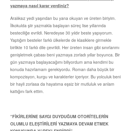
yazmaya nasıl karar verdiniz?
Aralıksız yedi yaşından bu yana okuyan ve üreten biriyim.
İlkokulda şiir yazmakla başlayan süreç lise yıllarında
besteciliğe evrildi. Neredeyse 30 yıldır beste yapıyorum.
Yaptığım besteler farklı ülkelerde de klasiklere girmekle
birlikte 10 farklı dile çevrildi. Her üreten insan gibi sınırlarımı
genişletmek çabası beni yazmaya zorladı yıllar boyunca. Bir
gün yazmaya başlayacağımı biliyordum ama kendimi bu
konuda hazırlamam gerekiyordu. Roman daha büyük bir
kompozisyon, kurgu ve karakterler içeriyor. Bu yolculuk beni
bir hayli zorlasa da hayatıma eşsiz bir mutluluk ve anlam
kattığını fark ettim.
“FİKİRLERİNE SAYGI DUYDUĞUM OTORİTELERİN
OLUMLU ELEŞTİRİLERİ YAZMAYA DEVAM ETMEK
KONUSUNDA YüREKLENDİRDİ”