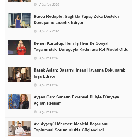
Ağustos 2026
Burcu Rodoplu: Sağlıkta Yapay Zekâ Destekli
Dönüşüme Liderlik Ediyor
Ağustos 2026
Benan Kurtuluş: Hem İş Hem De Sosyal
Yaşamındaki Duruşuyla Kadınlara Rol Model Oldu
Ağustos 2026
Başak Aslan: Başarıyı İnsan Hayatına Dokunarak
İnşa Ediyor
Ağustos 2026
Ayşen Can: Sanatın Evrensel Diliyle Dünyaya
Açılan Ressam
Ağustos 2026
Av. Ayşegül Mermer: Mesleki Başarısını
Toplumsal Sorumlulukla Güçlendirdi