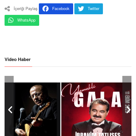
İçeriği Paylaş
Facebook
Twitter
WhatsApp
Video Haber