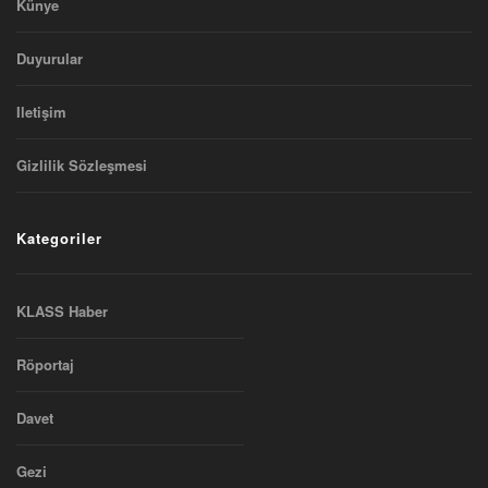
Künye
Duyurular
Iletişim
Gizlilik Sözleşmesi
Kategoriler
KLASS Haber
Röportaj
Davet
Gezi