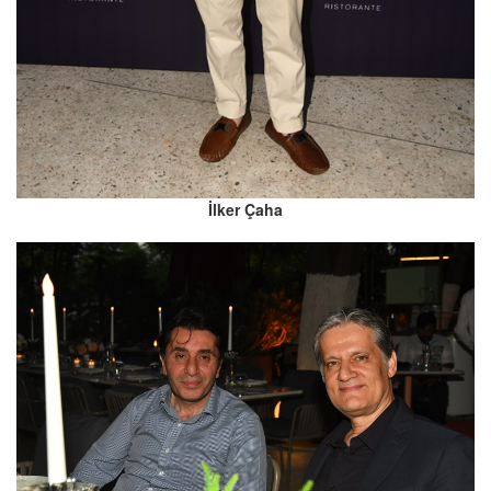
İlker Çaha