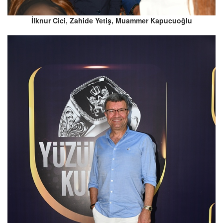
İlknur Cici, Zahide Yetiş, Muammer Kapucuoğlu