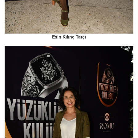
Esin Kılınç Tatçı