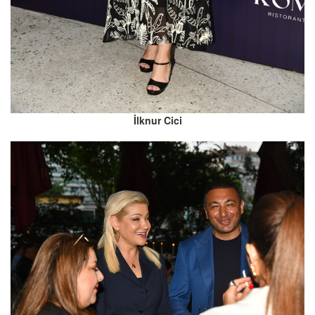
İlknur Cici