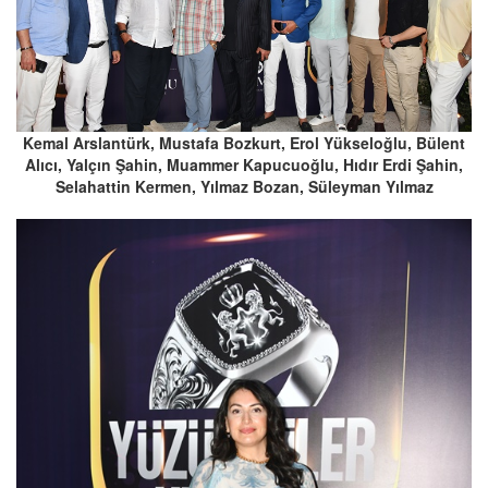
Kemal Arslantürk, Mustafa Bozkurt, Erol Yükseloğlu, Bülent
Alıcı, Yalçın Şahin, Muammer Kapucuoğlu, Hıdır Erdi Şahin,
Selahattin Kermen, Yılmaz Bozan, Süleyman Yılmaz