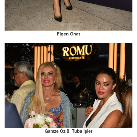
Figen Onat
Gamze Özlü, Tuba İşler