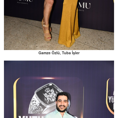
Gamze Özlü, Tuba İşler