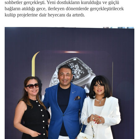
sohbetler gerçekleşti. Yeni dostlukların kurulduğu ve güçlü
bağların atıldığı gece, ilerleyen dönemlerde gerçekleştirilecek
kulüp projelerine dair heyecanı da artırdı.