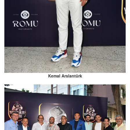
Kemal Arslantürk