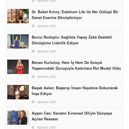
Ağustos 2026
Dr. Buket Kılınç: Estetium Life ile Her Gülüşü Bir
Sanat Eserine Dönüştürüyor
Ağustos 2026
Burcu Rodoplu: Sağlıkta Yapay Zekâ Destekli
Dönüşüme Liderlik Ediyor
Ağustos 2026
Benan Kurtuluş: Hem İş Hem De Sosyal
Yaşamındaki Duruşuyla Kadınlara Rol Model Oldu
Ağustos 2026
Başak Aslan: Başarıyı İnsan Hayatına Dokunarak
İnşa Ediyor
Ağustos 2026
Ayşen Can: Sanatın Evrensel Diliyle Dünyaya
Açılan Ressam
Ağustos 2026