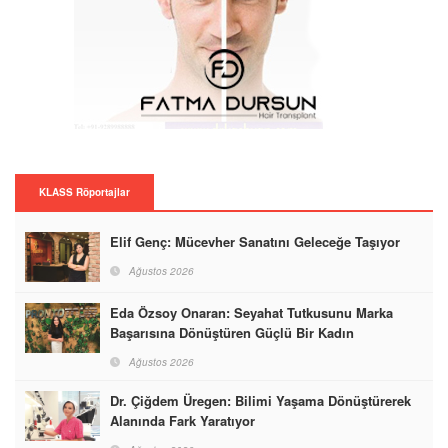
KLASS Röportajlar
Elif Genç: Mücevher Sanatını Geleceğe Taşıyor
Ağustos 2026
Eda Özsoy Onaran: Seyahat Tutkusunu Marka
Başarısına Dönüştüren Güçlü Bir Kadın
Ağustos 2026
Dr. Çiğdem Üregen: Bilimi Yaşama Dönüştürerek
Alanında Fark Yaratıyor