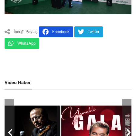
İçeriği Paylaş
Facebook
Twitter
WhatsApp
Video Haber