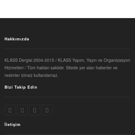
Hakkımızda
KLASS Dergisi 2004-2015 / KLASS Yapım, Yayın ve Organizasyon
Hizmetleri / Tüm hakları saklıdır. Sitede yer alan haberler ve
resimler izinsiz kullanılamaz.
Bizi Takip Edin
İletişim