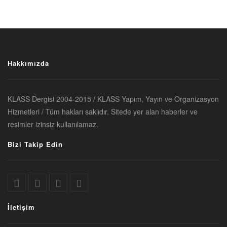
Hakkımızda
KLASS Dergisi 2004-2015 / KLASS Yapım, Yayın ve Organizasyon
Hizmetleri / Tüm hakları saklıdır. Sitede yer alan haberler ve
resimler izinsiz kullanılamaz.
Bizi Takip Edin
İletişim