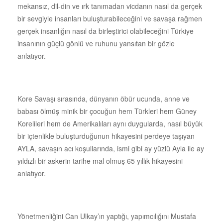
mekansız, dil-din ve ırk tanımadan vicdanın nasıl da gerçek
bir sevgiyle insanları buluşturabileceğini ve savaşa rağmen
gerçek insanlığın nasıl da birleştirici olabileceğini Türkiye
insanının güçlü gönlü ve ruhunu yansıtan bir gözle
anlatıyor.
Kore Savaşı sırasında, dünyanın öbür ucunda, anne ve
babası ölmüş minik bir çocuğun hem Türkleri hem Güney
Korelileri hem de Amerikalıları aynı duygularda, nasıl büyük
bir içtenlikle buluşturduğunun hikayesini perdeye taşıyan
AYLA, savaşın acı koşullarında, ismi gibi ay yüzlü Ayla ile ay
yıldızlı bir askerin tarihe mal olmuş 65 yıllık hikayesini
anlatıyor.
Yönetmenliğini Can Ulkay’ın yaptığı, yapımcılığını Mustafa