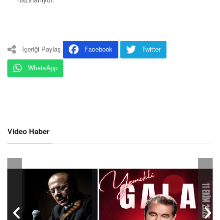
İçeriği Paylaş
Facebook
Twitter
WhatsApp
Video Haber