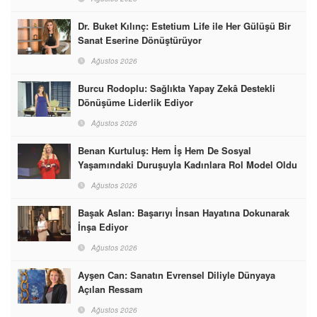
Dr. Buket Kılınç: Estetium Life ile Her Gülüşü Bir
Sanat Eserine Dönüştürüyor
Ağustos 2026
Burcu Rodoplu: Sağlıkta Yapay Zekâ Destekli
Dönüşüme Liderlik Ediyor
Ağustos 2026
Benan Kurtuluş: Hem İş Hem De Sosyal
Yaşamındaki Duruşuyla Kadınlara Rol Model Oldu
Ağustos 2026
Başak Aslan: Başarıyı İnsan Hayatına Dokunarak
İnşa Ediyor
Ağustos 2026
Ayşen Can: Sanatın Evrensel Diliyle Dünyaya
Açılan Ressam
Ağustos 2026