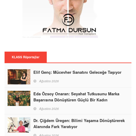
KLASS Röportajlar
Elif Genç: Mücevher Sanatını Geleceğe Taşıyor
Ağustos 2026
Eda Özsoy Onaran: Seyahat Tutkusunu Marka
Başarısına Dönüştüren Güçlü Bir Kadın
Ağustos 2026
Dr. Çiğdem Üregen: Bilimi Yaşama Dönüştürerek
Alanında Fark Yaratıyor
Ağustos 2026