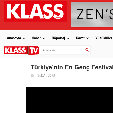
Anasayfa
Haber
Röportaj
Davet
Yüzüklüler
Türkiye’nin En Genç Festival
19 Ekim 2018