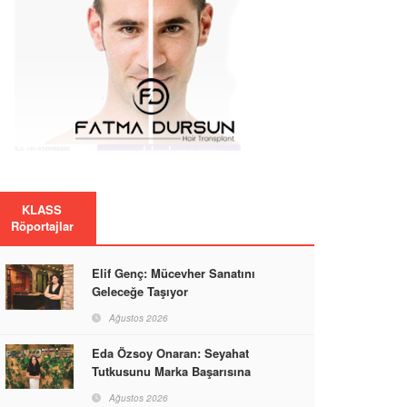
KLASS
Röportajlar
Elif Genç: Mücevher Sanatını
Geleceğe Taşıyor
Ağustos 2026
Eda Özsoy Onaran: Seyahat
Tutkusunu Marka Başarısına
Dönüştüren Güçlü Bir Kadın
Ağustos 2026