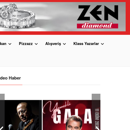
kan
Pizzazz
Alışveriş
Klass Yazarlar
ideo Haber