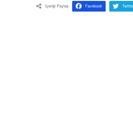
İçeriği Paylaş
Facebook
Twitte