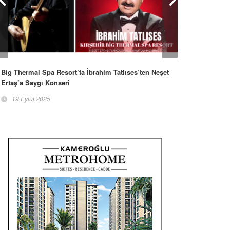
Big Thermal Spa Resort’ta İbrahim Tatlıses’ten Neşet
Ertaş’a Saygı Konseri
19 Eylül 2025