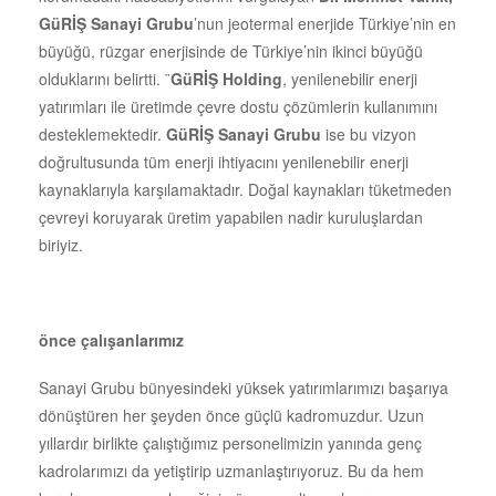
GüRİŞ Sanayi Grubu
’nun jeotermal enerjide Türkiye’nin en
büyüğü, rüzgar enerjisinde de Türkiye’nin ikinci büyüğü
olduklarını belirtti. ¨
GüRİŞ Holding
, yenilenebilir enerji
yatırımları ile üretimde çevre dostu çözümlerin kullanımını
desteklemektedir.
GüRİŞ Sanayi Grubu
ise bu vizyon
doğrultusunda tüm enerji ihtiyacını yenilenebilir enerji
kaynaklarıyla karşılamaktadır. Doğal kaynakları tüketmeden
çevreyi koruyarak üretim yapabilen nadir kuruluşlardan
biriyiz.
önce çalışanlarımız
Sanayi Grubu bünyesindeki yüksek yatırımlarımızı başarıya
dönüştüren her şeyden önce güçlü kadromuzdur. Uzun
yıllardır birlikte çalıştığımız personelimizin yanında genç
kadrolarımızı da yetiştirip uzmanlaştırıyoruz. Bu da hem