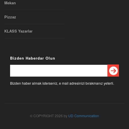
Mekan
Pizzaz
KLASS Yazarlar
Bizden Haberdar Olun
Bizden haber almak isterseniz, e mail adresinizi bırakmanız yeterli.
© COPYRIGHT 2026 by
UD Communication