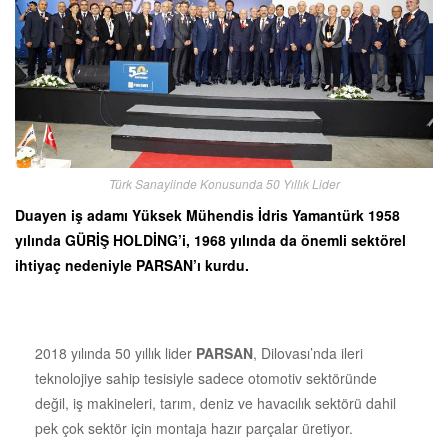
Türk Sanayiinde Konusunda 50 Yıllık Lider
Duayen iş adamı Yüksek Mühendis İdris Yamantürk 1958
yılında GÜRİŞ HOLDİNG’i, 1968 yılında da önemli sektörel
ihtiyaç nedeniyle PARSAN’ı kurdu.
2018 yılında 50 yıllık lider
PARSAN
, Dilovası’nda ileri
teknolojiye sahip tesisiyle sadece otomotiv sektöründe
değil, iş makineleri, tarım, deniz ve havacılık sektörü dahil
pek çok sektör için montaja hazır parçalar üretiyor.