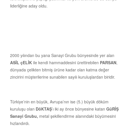
liderliğine aday oldu.
2000 yılından bu yana Sanayi Grubu bünyesinde yer alan
ASİL çELİK
ile kendi hammaddesini ürettirebilen
PARSAN
,
dünyada çelikten bitmiş ürüne kadar olan katma değer
zincirini müşterilerine sunabilen sayılı kuruluşlardan biridir.
Türkiye’nin en büyük, Avrupa’nın ise (5.) büyük döküm
kuruluşu olan
DöKTAŞ
’ı iki ay önce bünyesine katan
GüRİŞ
Sanayi Grubu,
metal şekillendirme alanındaki büyümesini
hızlandırdı.