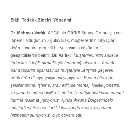
Etkili Tedarik Zinciri Yönetimi
Dr. Mehmet Varlık
, ARGE’nin
GüRİŞ
Sanayi Grubu için çok
önemli olduğunu vurgulayarak, müşterilerinin ihtiyaçları
doğrultusunda proaktif bir yaklaşımla çözümler
geliştirdiklerini belirtti.
Dr.
Varlık
;
¨Müşterilerimizin sadece
tedarikçisi değil, stratejik çözüm ortağı oluyoruz. ürünün
daha tasarım aşamasında müşteriyle iletişime geçerek
ortak ürün dizayn çalışması yapıyoruz. Bunun ötesinde,
şekillendirme, işleme, arzu edilirse montaj, lojistik yönetimi
ve yerinde mühendislik hizmetleri ile müşterilerimizin montaj
hattına teslimat yapıyoruz. Ayrıca Avrupa Bölgesi’ndeki
müşterilerimize beş farklı lokasyonda konsinye
ambar
hizmetleri sunuyoruz¨
diye devam etti.