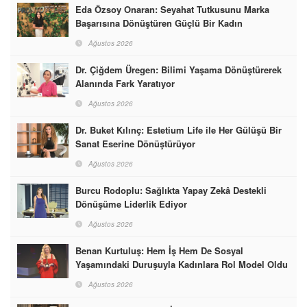
Eda Özsoy Onaran: Seyahat Tutkusunu Marka
Başarısına Dönüştüren Güçlü Bir Kadın
Ağustos 2026
Dr. Çiğdem Üregen: Bilimi Yaşama Dönüştürerek
Alanında Fark Yaratıyor
Ağustos 2026
Dr. Buket Kılınç: Estetium Life ile Her Gülüşü Bir
Sanat Eserine Dönüştürüyor
Ağustos 2026
Burcu Rodoplu: Sağlıkta Yapay Zekâ Destekli
Dönüşüme Liderlik Ediyor
Ağustos 2026
Benan Kurtuluş: Hem İş Hem De Sosyal
Yaşamındaki Duruşuyla Kadınlara Rol Model Oldu
Ağustos 2026