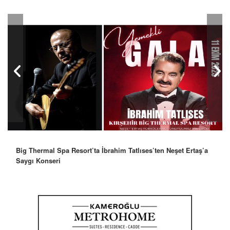
Robbie Williams’tan İstanbul’a Mesaj: “Unutulmaz Bir Gece
Olacak”