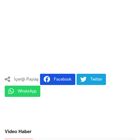
İçeriği Paylaş
Facebook
Twitter
WhatsApp
Video Haber