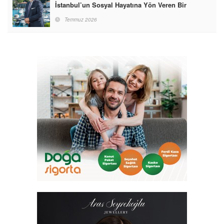
İstanbul’un Sosyal Hayatına Yön Veren Bir
Destinasyon Haline Getirmeyi Hedefliyorum”
Temmuz 2026