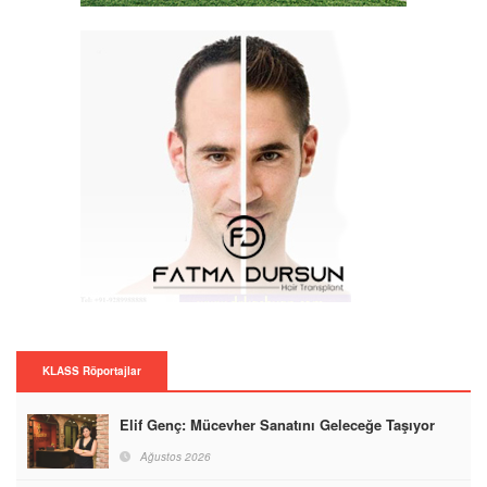
KLASS Röportajlar
Elif Genç: Mücevher Sanatını Geleceğe Taşıyor
Ağustos 2026