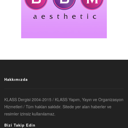
Hakkımızda
KLASS Dergisi 2004-2015 / KLASS Yapım, Yayın ve Organizasyon
Hizmetleri / Tüm hakları saklıdır. Sitede yer alan haberler ve
resimler izinsiz kullanılamaz.
Bizi Takip Edin