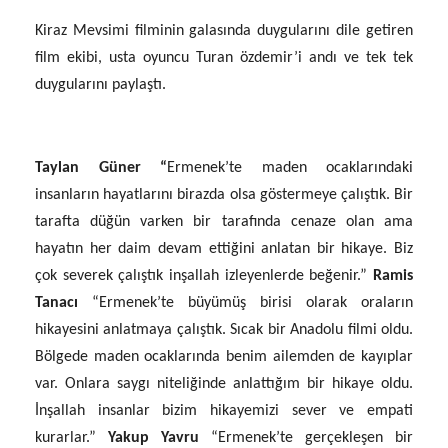
Kiraz Mevsimi filminin galasında duygularını dile getiren
film ekibi, usta oyuncu Turan özdemir’i andı ve tek tek
duygularını paylaştı.
Taylan Güner “
Ermenek’te maden ocaklarındaki
insanların hayatlarını birazda olsa göstermeye çalıştık. Bir
tarafta düğün varken bir tarafında cenaze olan ama
hayatın her daim devam ettiğini anlatan bir hikaye. Biz
çok severek çalıştık inşallah izleyenlerde beğenir.”
Ramis
Tanacı
“Ermenek’te büyümüş birisi olarak oraların
hikayesini anlatmaya çalıştık. Sıcak bir Anadolu filmi oldu.
Bölgede maden ocaklarında benim ailemden de kayıplar
var. Onlara saygı niteliğinde anlattığım bir hikaye oldu.
İnşallah insanlar bizim hikayemizi sever ve empati
kurarlar.”
Yakup Yavru
“
Ermenek’te gerçekleşen bir