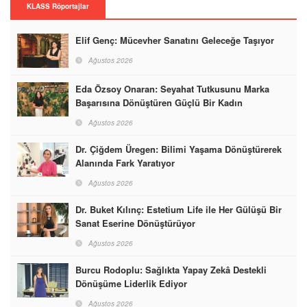
KLASS Röportajlar
Elif Genç: Mücevher Sanatını Geleceğe Taşıyor
Ağustos 2026
Eda Özsoy Onaran: Seyahat Tutkusunu Marka
Başarısına Dönüştüren Güçlü Bir Kadın
Ağustos 2026
Dr. Çiğdem Üregen: Bilimi Yaşama Dönüştürerek
Alanında Fark Yaratıyor
Ağustos 2026
Dr. Buket Kılınç: Estetium Life ile Her Gülüşü Bir
Sanat Eserine Dönüştürüyor
Ağustos 2026
Burcu Rodoplu: Sağlıkta Yapay Zekâ Destekli
Dönüşüme Liderlik Ediyor
Ağustos 2026