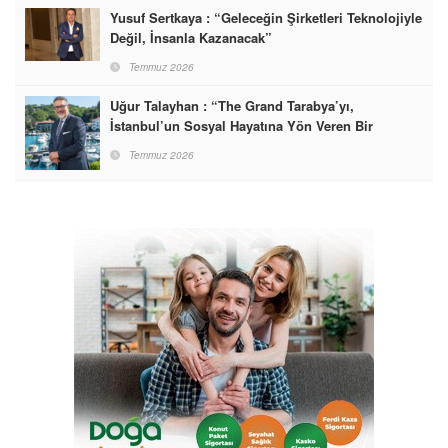
Yusuf Sertkaya : “Geleceğin Şirketleri Teknolojiyle
Değil, İnsanla Kazanacak”
Temmuz 2026
Uğur Talayhan : “The Grand Tarabya’yı,
İstanbul’un Sosyal Hayatına Yön Veren Bir
Destinasyon Haline Getirmeyi Hedefliyorum”
Temmuz 2026