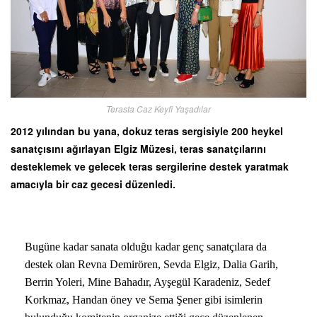
Terasta Caz Keyfi Yaşadılar
2012 yılından bu yana, dokuz teras sergisiyle 200 heykel
sanatçısını ağırlayan Elgiz Müzesi, teras sanatçılarını
desteklemek ve gelecek teras sergilerine destek yaratmak
amacıyla bir caz gecesi düzenledi.
Bugüne kadar sanata olduğu kadar genç sanatçılara da
destek olan Revna Demirören, Sevda Elgiz, Dalia Garih,
Berrin Yoleri, Mine Bahadır, Ayşegül Karadeniz, Sedef
Korkmaz, Handan öney ve Sema Şener gibi isimlerin