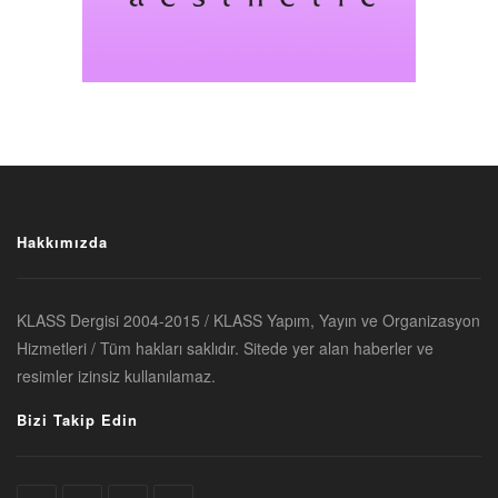
Hakkımızda
KLASS Dergisi 2004-2015 / KLASS Yapım, Yayın ve Organizasyon
Hizmetleri / Tüm hakları saklıdır. Sitede yer alan haberler ve
resimler izinsiz kullanılamaz.
Bizi Takip Edin