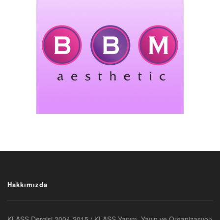
Hakkımızda
KLASS Dergisi 2004-2015 / KLASS Yapım, Yayın ve Organizasyon