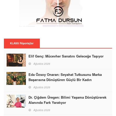
KLASS Röportajlar
Elif Genç: Mücevher Sanatını Geleceğe Taşıyor
Ağustos 2026
Eda Özsoy Onaran: Seyahat Tutkusunu Marka
Başarısına Dönüştüren Güçlü Bir Kadın
Ağustos 2026
Dr. Çiğdem Üregen: Bilimi Yaşama Dönüştürerek
Alanında Fark Yaratıyor
Ağustos 2026