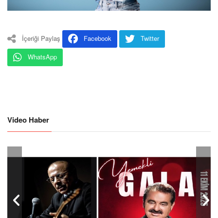
İçeriği Paylaş
Facebook
Twitter
WhatsApp
Video Haber