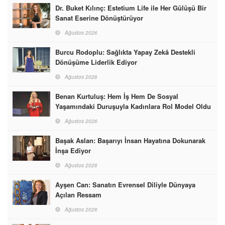
Dr. Buket Kılınç: Estetium Life ile Her Gülüşü Bir
Sanat Eserine Dönüştürüyor
Ağustos 2026
Burcu Rodoplu: Sağlıkta Yapay Zekâ Destekli
Dönüşüme Liderlik Ediyor
Ağustos 2026
Benan Kurtuluş: Hem İş Hem De Sosyal
Yaşamındaki Duruşuyla Kadınlara Rol Model Oldu
Ağustos 2026
Başak Aslan: Başarıyı İnsan Hayatına Dokunarak
İnşa Ediyor
Ağustos 2026
Ayşen Can: Sanatın Evrensel Diliyle Dünyaya
Açılan Ressam
Ağustos 2026