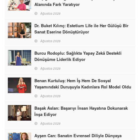
Alanında Fark Yaratıyor
Ağustos 2026
Dr. Buket Kılınç: Estetium Life ile Her Gülüşü Bir
Sanat Eserine Dönüştürüyor
Ağustos 2026
Burcu Rodoplu: Sağlıkta Yapay Zekâ Destekli
Dönüşüme Liderlik Ediyor
Ağustos 2026
Benan Kurtuluş: Hem İş Hem De Sosyal
Yaşamındaki Duruşuyla Kadınlara Rol Model Oldu
Ağustos 2026
Başak Aslan: Başarıyı İnsan Hayatına Dokunarak
İnşa Ediyor
Ağustos 2026
Ayşen Can: Sanatın Evrensel Diliyle Dünyaya