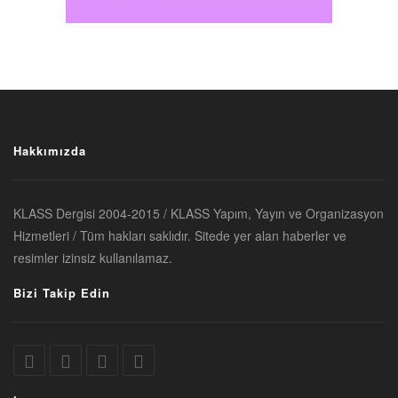
Hakkımızda
KLASS Dergisi 2004-2015 / KLASS Yapım, Yayın ve Organizasyon
Hizmetleri / Tüm hakları saklıdır. Sitede yer alan haberler ve
resimler izinsiz kullanılamaz.
Bizi Takip Edin