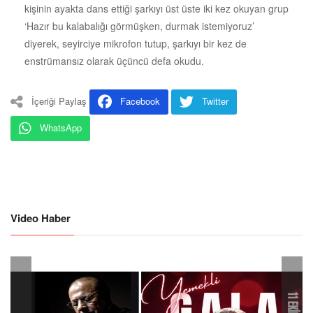
kişinin ayakta dans ettiği şarkıyı üst üste iki kez okuyan grup
‘Hazır bu kalabalığı görmüşken, durmak istemiyoruz’
diyerek, seyirciye mikrofon tutup, şarkıyı bir kez de
enstrümansız olarak üçüncü defa okudu.
İçeriği Paylaş
Facebook
Twitter
WhatsApp
Video Haber