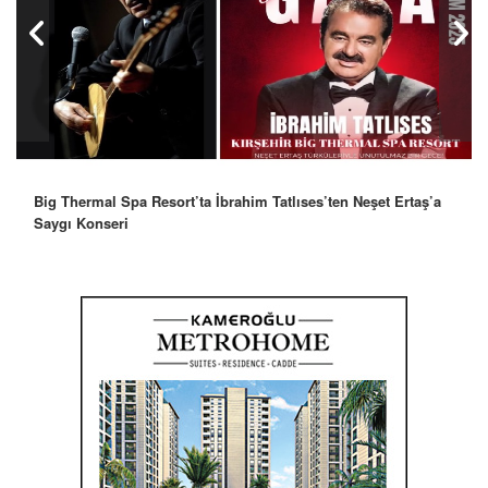
Robbie Williams’tan İstanbul’a Mesaj: “Unutulmaz Bir Gece
Olacak”