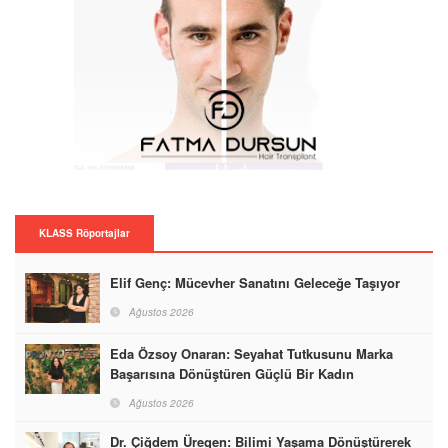
KLASS Röportajlar
Elif Genç: Mücevher Sanatını Geleceğe Taşıyor
Ağustos 2026
Eda Özsoy Onaran: Seyahat Tutkusunu Marka
Başarısına Dönüştüren Güçlü Bir Kadın
Ağustos 2026
Dr. Çiğdem Üregen: Bilimi Yaşama Dönüştürerek