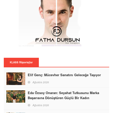
KLASS Röportajlar
Elif Genç: Mücevher Sanatını Geleceğe Taşıyor
Ağustos 2026
Eda Özsoy Onaran: Seyahat Tutkusunu Marka
Başarısına Dönüştüren Güçlü Bir Kadın
Ağustos 2026