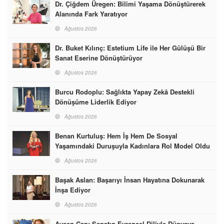
Dr. Çiğdem Üregen: Bilimi Yaşama Dönüştürerek
Alanında Fark Yaratıyor
Ağustos 2026
Dr. Buket Kılınç: Estetium Life ile Her Gülüşü Bir
Sanat Eserine Dönüştürüyor
Ağustos 2026
Burcu Rodoplu: Sağlıkta Yapay Zekâ Destekli
Dönüşüme Liderlik Ediyor
Ağustos 2026
Benan Kurtuluş: Hem İş Hem De Sosyal
Yaşamındaki Duruşuyla Kadınlara Rol Model Oldu
Ağustos 2026
Başak Aslan: Başarıyı İnsan Hayatına Dokunarak
İnşa Ediyor
Ağustos 2026
Ayşen Can: Sanatın Evrensel Diliyle Dünyaya