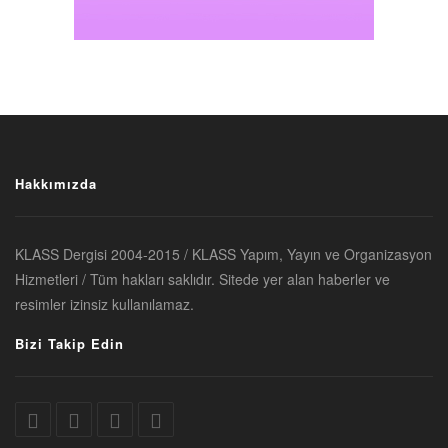
Hakkımızda
KLASS Dergisi 2004-2015 / KLASS Yapım, Yayın ve Organizasyon
Hizmetleri / Tüm hakları saklıdır. Sitede yer alan haberler ve
resimler izinsiz kullanılamaz.
Bizi Takip Edin