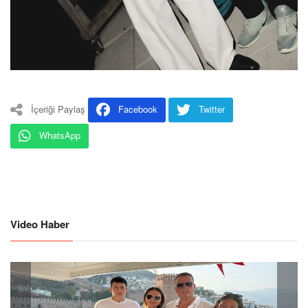
İçeriği Paylaş
Facebook
Twitter
WhatsApp
Video Haber