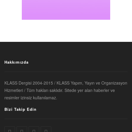
Hakkımızda
KLASS Dergisi 2004-2015 / KLASS Yapım, Yayın ve Organizasyon
Hizmetleri / Tüm hakları saklıdır. Sitede yer alan haberler ve
resimler izinsiz kullanılamaz.
Bizi Takip Edin