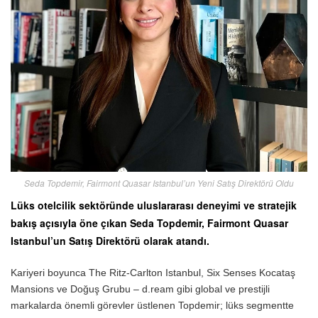
Seda Topdemir, Fairmont Quasar Istanbul’un Yeni Satış Direktörü Oldu
Lüks otelcilik sektöründe uluslararası deneyimi ve stratejik
bakış açısıyla öne çıkan Seda Topdemir, Fairmont Quasar
Istanbul’un Satış Direktörü olarak atandı.
Kariyeri boyunca The Ritz-Carlton Istanbul, Six Senses Kocataş
Mansions ve Doğuş Grubu – d.ream gibi global ve prestijli
markalarda önemli görevler üstlenen Topdemir; lüks segmentte