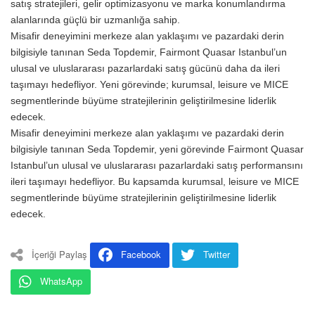
satış stratejileri, gelir optimizasyonu ve marka konumlandırma
alanlarında güçlü bir uzmanlığa sahip.
Misafir deneyimini merkeze alan yaklaşımı ve pazardaki derin
bilgisiyle tanınan Seda Topdemir, Fairmont Quasar Istanbul’un
ulusal ve uluslararası pazarlardaki satış gücünü daha da ileri
taşımayı hedefliyor. Yeni görevinde; kurumsal, leisure ve MICE
segmentlerinde büyüme stratejilerinin geliştirilmesine liderlik
edecek.
Misafir deneyimini merkeze alan yaklaşımı ve pazardaki derin
bilgisiyle tanınan Seda Topdemir, yeni görevinde Fairmont Quasar
Istanbul’un ulusal ve uluslararası pazarlardaki satış performansını
ileri taşımayı hedefliyor. Bu kapsamda kurumsal, leisure ve MICE
segmentlerinde büyüme stratejilerinin geliştirilmesine liderlik
edecek.
İçeriği Paylaş
Facebook
Twitter
WhatsApp