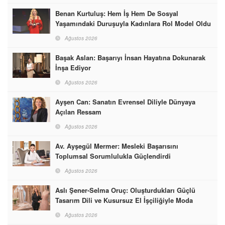
Benan Kurtuluş: Hem İş Hem De Sosyal
Yaşamındaki Duruşuyla Kadınlara Rol Model Oldu
Ağustos 2026
Başak Aslan: Başarıyı İnsan Hayatına Dokunarak
İnşa Ediyor
Ağustos 2026
Ayşen Can: Sanatın Evrensel Diliyle Dünyaya
Açılan Ressam
Ağustos 2026
Av. Ayşegül Mermer: Mesleki Başarısını
Toplumsal Sorumlulukla Güçlendirdi
Ağustos 2026
Aslı Şener-Selma Oruç: Oluşturdukları Güçlü
Tasarım Dili ve Kusursuz El İşçiliğiyle Moda
Dünyasına İmzalarını Attılar
Ağustos 2026