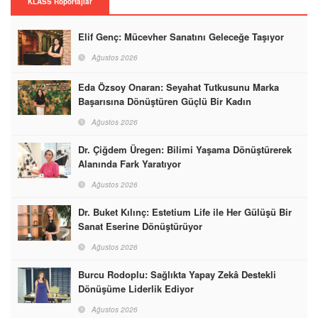
KLASS Röportajlar
Elif Genç: Mücevher Sanatını Geleceğe Taşıyor
Ağustos 2026
Eda Özsoy Onaran: Seyahat Tutkusunu Marka
Başarısına Dönüştüren Güçlü Bir Kadın
Ağustos 2026
Dr. Çiğdem Üregen: Bilimi Yaşama Dönüştürerek
Alanında Fark Yaratıyor
Ağustos 2026
Dr. Buket Kılınç: Estetium Life ile Her Gülüşü Bir
Sanat Eserine Dönüştürüyor
Ağustos 2026
Burcu Rodoplu: Sağlıkta Yapay Zekâ Destekli
Dönüşüme Liderlik Ediyor
Ağustos 2026