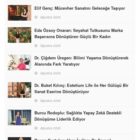
Elif Genç: Mücevher Sanatını Geleceğe Taşıyor
Ağustos 2026
Eda Özsoy Onaran: Seyahat Tutkusunu Marka
Başarısına Dönüştüren Güçlü Bir Kadın
Ağustos 2026
Dr. Çiğdem Üregen: Bilimi Yaşama Dönüştürerek
Alanında Fark Yaratıyor
Ağustos 2026
Dr. Buket Kılınç: Estetium Life ile Her Gülüşü Bir
Sanat Eserine Dönüştürüyor
Ağustos 2026
Burcu Rodoplu: Sağlıkta Yapay Zekâ Destekli
Dönüşüme Liderlik Ediyor
Ağustos 2026