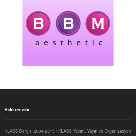
Hakkımızda
KLASS Dergisi 2004-2015 / KLASS Yapım, Yayın ve Organizasyon