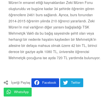
Müren’in emanet ettiği kaynaklardan Zeki Müren Fonu
oluşturuldu ve bugüne kadar 34 şehirde öğrenim gören
öğrencilere 2461 burs sağlandı. Ayrıca, burs fonundan
2014-2015 öğrenim yılında 210 öğrenci yararlandı. Zeki
Müren’in mal varlığının diğer yarısını bağışladığı TSK
Mehmetçik Vakfı da bu bağış sayesinde şehit olan veya
herhangi bir nedenle hayatını kaybeden bir Mehmetçik’in
ailesine bir defaya mahsus olmak üzere 42 bin TL, birinci
derece bir gaziye aylık 1080 TL, üniversite öğrencisi
Mehmetçik çocuğuna ise ayda 720 TL yardımda bulunuyor.
İçeriği Paylaş
Facebook
Twitter
WhatsApp