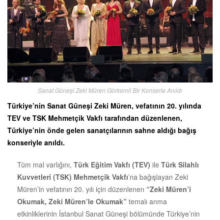
Sanat Güneşi Zeki Müren Görkemli Bir Konserle Anıldı
Türkiye’nin Sanat Güneşi Zeki Müren, vefatının 20. yılında
TEV ve TSK Mehmetçik Vakfı tarafından düzenlenen,
Türkiye’nin önde gelen sanatçılarının sahne aldığı bağış
konseriyle anıldı.
Tüm mal varlığını,
Türk Eğitim Vakfı (TEV)
ile
Türk Silahlı
Kuvvetleri (TSK) Mehmetçik Vakfı
’na bağışlayan Zeki
Müren’in vefatının 20. yılı için düzenlenen
“Zeki Müren’i
Okumak, Zeki Müren’le Okumak”
temalı anma
etkinliklerinin İstanbul Sanat Güneşi bölümünde Türkiye’nin