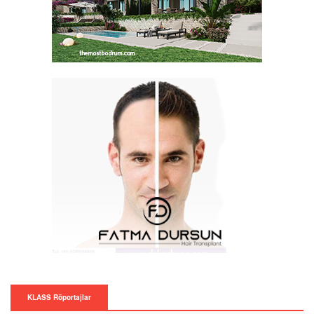
KLASS Röportajlar