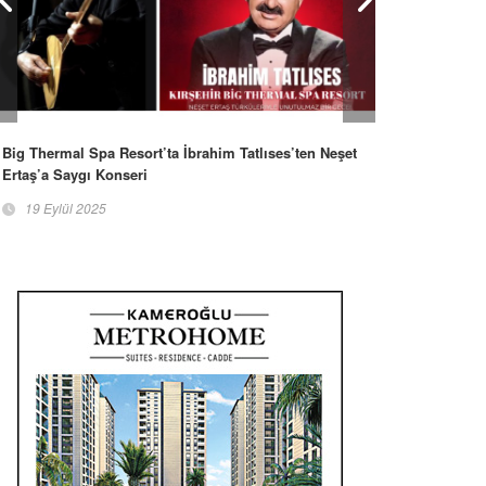
Big Thermal Spa Resort’ta İbrahim Tatlıses’ten Neşet
Ertaş’a Saygı Konseri
19 Eylül 2025