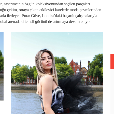
e, tasarımcının özgün koleksiyonundan seçilen parçaları
uğu çekim, ortaya çıkan etkileyici karelerle moda çevrelerinden
rla ilerleyen Pınar Güve, Londra’daki başarılı çalışmalarıyla
global arenadaki temsil gücünü de artırmaya devam ediyor.