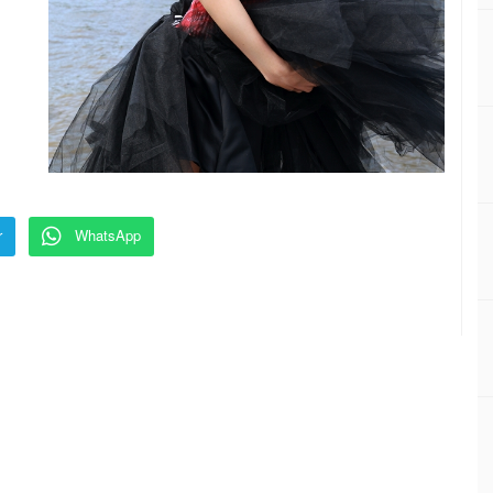
r
WhatsApp