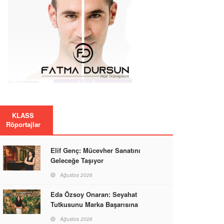
KLASS
Röportajlar
Elif Genç: Mücevher Sanatını
Geleceğe Taşıyor
Ağustos 2026
Eda Özsoy Onaran: Seyahat
Tutkusunu Marka Başarısına
Dönüştüren Güçlü Bir Kadın
Ağustos 2026