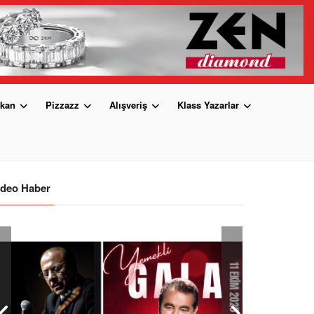
kan
Pizzazz
Alışveriş
Klass Yazarlar
ideo Haber