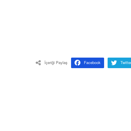
İçeriği Paylaş
Facebook
Twitte