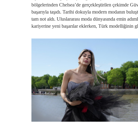
bölgelerinden Chelsea’de gerçekleştirilen çekimde Güv
başarıyla taşıdı. Tarihi dokuyla modern modanın buluşt
tam not aldı. Uluslararası moda dünyasında emin adımla
kariyerine yeni başarılar eklerken, Türk modelliğinin 