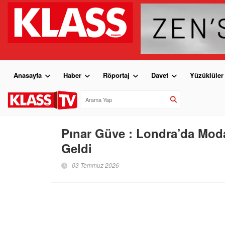
Anasayfa
Haber
Röportaj
Davet
Yüzüklüler
Pınar Güve : Londra’da Moda
Geldi
03 Temmuz 2026