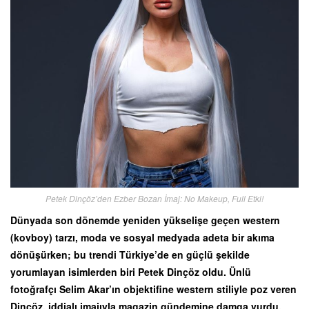
Petek Dinçöz’den Ezber Bozan İmaj: No Makeup, Full Etki!
Dünyada son dönemde yeniden yükselişe geçen western
(kovboy) tarzı, moda ve sosyal medyada adeta bir akıma
dönüşürken; bu trendi Türkiye’de en güçlü şekilde
yorumlayan isimlerden biri Petek Dinçöz oldu. Ünlü
fotoğrafçı Selim Akar’ın objektifine western stiliyle poz veren
Dinçöz, iddialı imajıyla magazin gündemine damga vurdu.