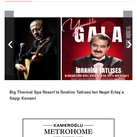
Big Thermal Spa Resort’ta İbrahim Tatlıses’ten Neşet Ertaş’a
Saygı Konseri