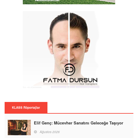
KLASS Röportajlar
Elif Genç: Mücevher Sanatını Geleceğe Taşıyor
Ağustos 2026