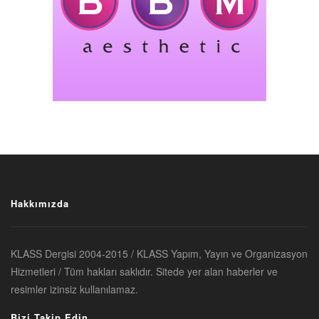
Hakkımızda
KLASS Dergisi 2004-2015 / KLASS Yapım, Yayın ve Organizasyon
Hizmetleri / Tüm hakları saklıdır. Sitede yer alan haberler ve
resimler izinsiz kullanılamaz.
Bizi Takip Edin