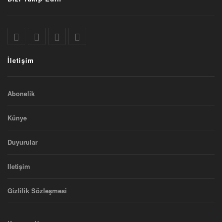
İletişim
Abonelik
Künye
Duyurular
Iletişim
Gizlilik Sözleşmesi