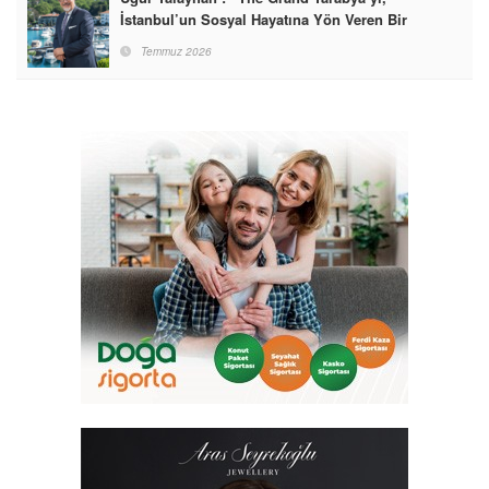
İstanbul’un Sosyal Hayatına Yön Veren Bir
Destinasyon Haline Getirmeyi Hedefliyorum”
Temmuz 2026