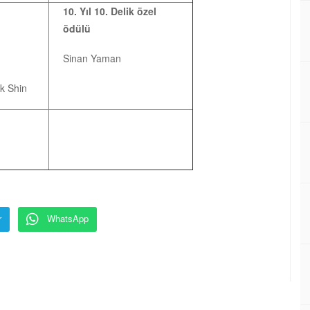
10. Yıl 10. Delik özel
ödülü
Sinan Yaman
k Shin
r
WhatsApp