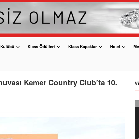
 Kulübü
Klass Ödülleri
Klass Kapaklar
Hotel
Me
nuvası Kemer Country Club’ta 10.
V