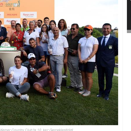
emer Country Club’ta 10. kez Gerçekleştirildi