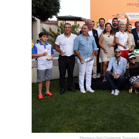
Pegasus Golf Challenge Turnuvası K