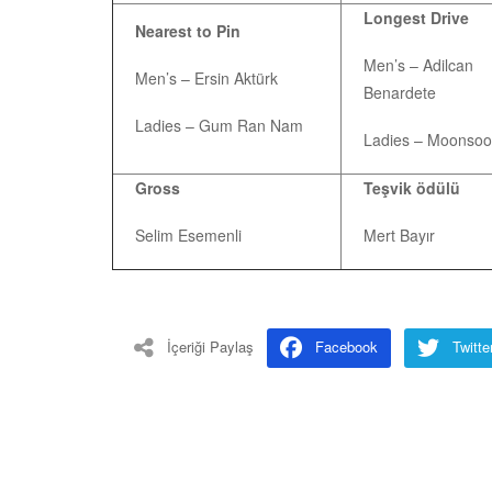
Longest Drive
Nearest to Pin
Men’s – Adilcan
Men’s – Ersin Aktürk
Benardete
Ladies – Gum Ran Nam
Ladies – Moonsoo
Gross
Teşvik ödülü
Selim Esemenli
Mert Bayır
İçeriği Paylaş
Facebook
Twitte