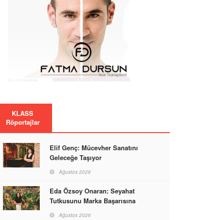
KLASS
Röportajlar
Elif Genç: Mücevher Sanatını
Geleceğe Taşıyor
Ağustos 2026
Eda Özsoy Onaran: Seyahat
Tutkusunu Marka Başarısına
Dönüştüren Güçlü Bir Kadın
Ağustos 2026