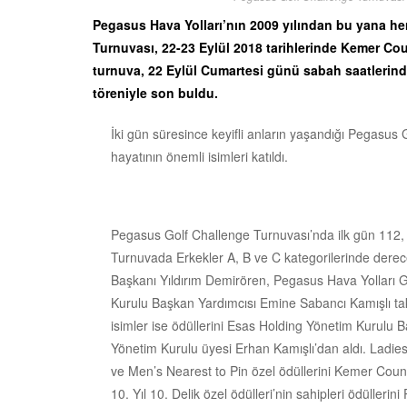
Pegasus Hava Yolları’nın 2009 yılından bu yana he
Turnuvası, 22-23 Eylül 2018 tarihlerinde Kemer Cou
turnuva, 22 Eylül Cumartesi günü sabah saatlerind
töreniyle son buldu.
İki gün süresince keyifli anların yaşandığı Pegasus
hayatının önemli isimleri katıldı.
Pegasus Golf Challenge Turnuvası’nda ilk gün 112, 
Turnuvada Erkekler A, B ve C kategorilerinde derec
Başkanı Yıldırım Demirören, Pegasus Hava Yolları
Kurulu Başkan Yardımcısı Emine Sabancı Kamışlı tak
isimler ise ödüllerini Esas Holding Yönetim Kurulu
Yönetim Kurulu üyesi Erhan Kamışlı’dan aldı. Ladie
ve Men’s Nearest to Pin özel ödüllerini Kemer Cou
10. Yıl 10. Delik özel ödülleri’nin sahipleri ödülle