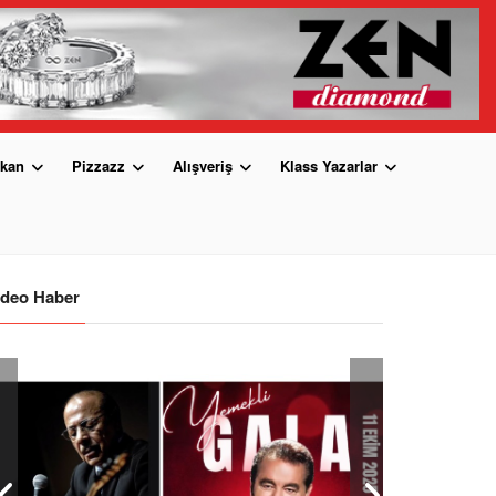
kan
Pizzazz
Alışveriş
Klass Yazarlar
ideo Haber