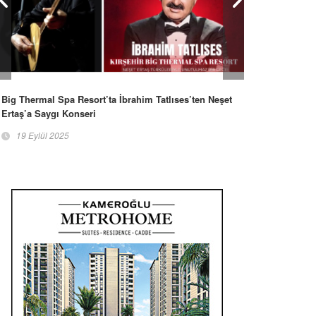
Big Thermal Spa Resort’ta İbrahim Tatlıses’ten Neşet
Ertaş’a Saygı Konseri
19 Eylül 2025