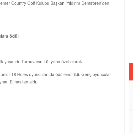
 Kemer Country Golf Kulübü Başkanı Yıldırım Demirören’den
lara ödül
k yaşandı. Turnuvanın 10. yılına özel olarak
unior 18 Holes oyuncuları da ödüllendirildi. Genç oyuncular
yhan Elmas’tan aldı.