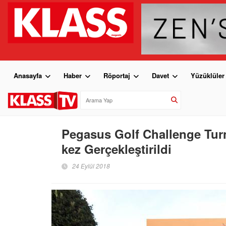
Anasayfa
Haber
Röportaj
Davet
Yüzüklüler
Pegasus Golf Challenge Tur
kez Gerçekleştirildi
24 Eylül 2018