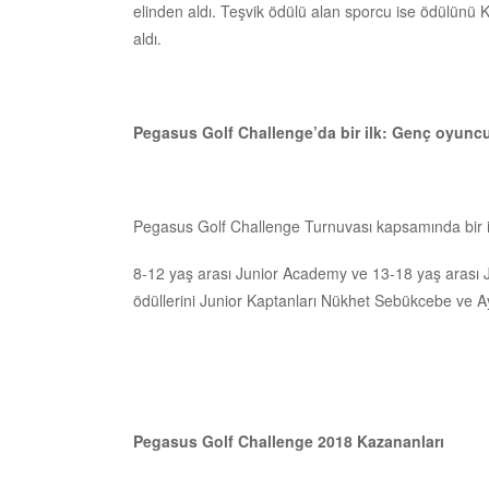
elinden aldı. Teşvik ödülü alan sporcu ise ödülünü
aldı.
Pegasus Golf Challenge’da bir ilk: Genç oyuncu
Pegasus Golf Challenge Turnuvası kapsamında bir il
8-12 yaş arası Junior Academy ve 13-18 yaş arası J
ödüllerini Junior Kaptanları Nükhet Sebükcebe ve A
Pegasus Golf Challenge 2018 Kazananları