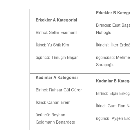
Erkekler B Katego
Erkekler A Kategorisi
Birincisi: Esat Baş
Birinci: Selim Esemenli
Nuhoğlu
İkinci: Yu Shik Kim
İkincisi: İlker Erd
üçüncü: Timuçin Başar
üçüncüsü: Mehme
Saraçoğlu
Kadınlar A Kategorisi
Kadınlar B Kateg
Birinci: Ruhsar Gül Gürer
Birinci: Elçin Erkoç
İkinci: Canan Erem
İkinci: Gum Ran 
üçüncü: Beyhan
üçüncü: Ayşen Er
Goldmann Benardete