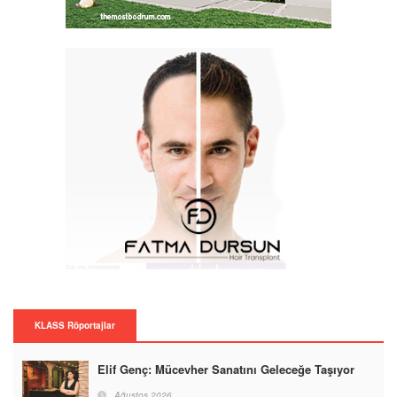
KLASS Röportajlar
Elif Genç: Mücevher Sanatını Geleceğe Taşıyor
Ağustos 2026