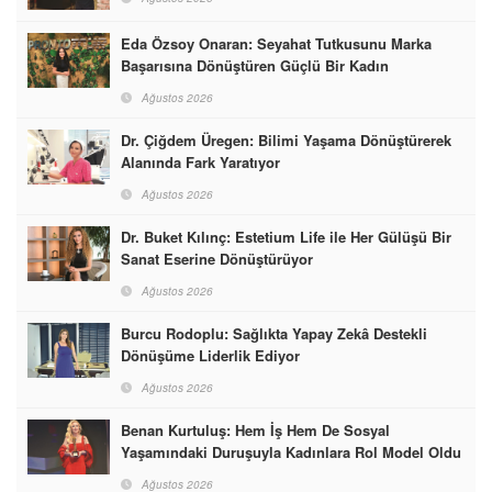
Eda Özsoy Onaran: Seyahat Tutkusunu Marka
Başarısına Dönüştüren Güçlü Bir Kadın
Ağustos 2026
Dr. Çiğdem Üregen: Bilimi Yaşama Dönüştürerek
Alanında Fark Yaratıyor
Ağustos 2026
Dr. Buket Kılınç: Estetium Life ile Her Gülüşü Bir
Sanat Eserine Dönüştürüyor
Ağustos 2026
Burcu Rodoplu: Sağlıkta Yapay Zekâ Destekli
Dönüşüme Liderlik Ediyor
Ağustos 2026
Benan Kurtuluş: Hem İş Hem De Sosyal
Yaşamındaki Duruşuyla Kadınlara Rol Model Oldu
Ağustos 2026