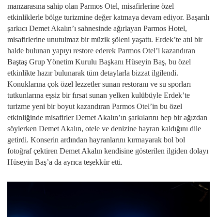
manzarasına sahip olan Parmos Otel, misafirlerine özel
etkinliklerle bölge turizmine değer katmaya devam ediyor. Başarılı
şarkıcı Demet Akalın’ı sahnesinde ağırlayan Parmos Hotel,
misafirlerine unutulmaz bir müzik şöleni yaşattı. Erdek’te atıl bir
halde bulunan yapıyı restore ederek Parmos Otel’i kazandıran
Baştaş Grup Yönetim Kurulu Başkanı Hüseyin Baş, bu özel
etkinlikte hazır bulunarak tüm detaylarla bizzat ilgilendi.
Konuklarına çok özel lezzetler sunan restoranı ve su sporları
tutkunlarına eşsiz bir fırsat sunan yelken kulübüyle Erdek’te
turizme yeni bir boyut kazandıran Parmos Otel’in bu özel
etkinliğinde misafirler Demet Akalın’ın şarkılarını hep bir ağızdan
söylerken Demet Akalın, otele ve denizine hayran kaldığını dile
getirdi. Konserin ardından hayranlarını kırmayarak bol bol
fotoğraf çektiren Demet Akalın kendisine gösterilen ilgiden dolayı
Hüseyin Baş’a da ayrıca teşekkür etti.