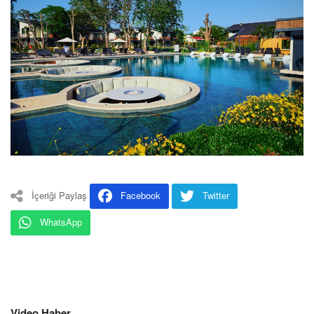
İçeriği Paylaş
Facebook
Twitter
WhatsApp
Video Haber