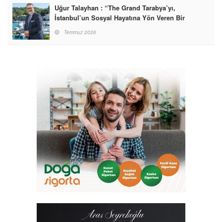
Uğur Talayhan : “The Grand Tarabya’yı,
İstanbul’un Sosyal Hayatına Yön Veren Bir
Destinasyon Haline Getirmeyi Hedefliyorum”
Temmuz 2026