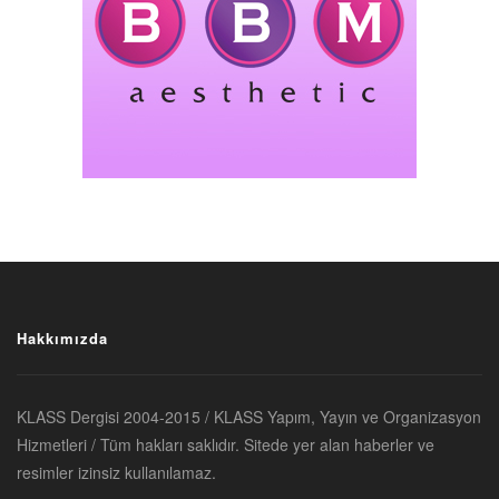
Hakkımızda
KLASS Dergisi 2004-2015 / KLASS Yapım, Yayın ve Organizasyon
Hizmetleri / Tüm hakları saklıdır. Sitede yer alan haberler ve
resimler izinsiz kullanılamaz.