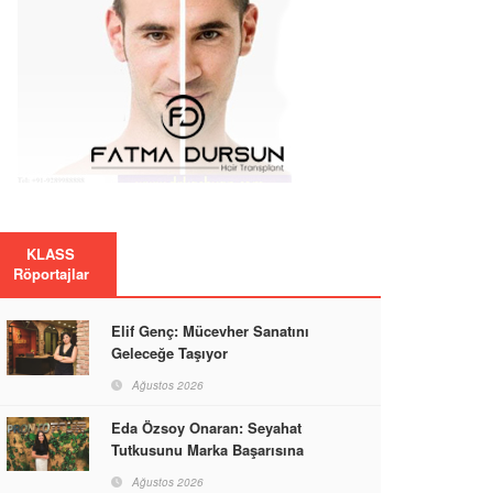
KLASS
Röportajlar
Elif Genç: Mücevher Sanatını
Geleceğe Taşıyor
Ağustos 2026
Eda Özsoy Onaran: Seyahat
Tutkusunu Marka Başarısına
Dönüştüren Güçlü Bir Kadın
Ağustos 2026