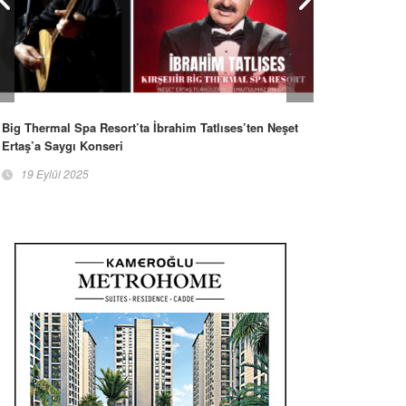
Big Thermal Spa Resort’ta İbrahim Tatlıses’ten Neşet
Ertaş’a Saygı Konseri
19 Eylül 2025