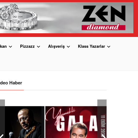
kan
Pizzazz
Alışveriş
Klass Yazarlar
ideo Haber