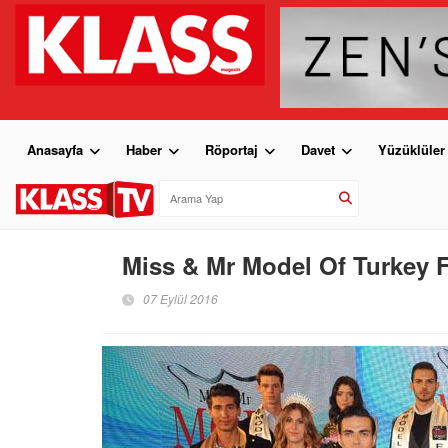
Anasayfa
Haber
Röportaj
Davet
Yüzüklüler
Miss & Mr Model Of Turkey F
07 Eylül 2016