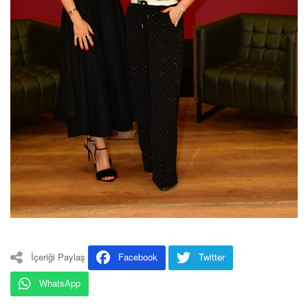
İçeriği Paylaş
Facebook
Twitter
WhatsApp