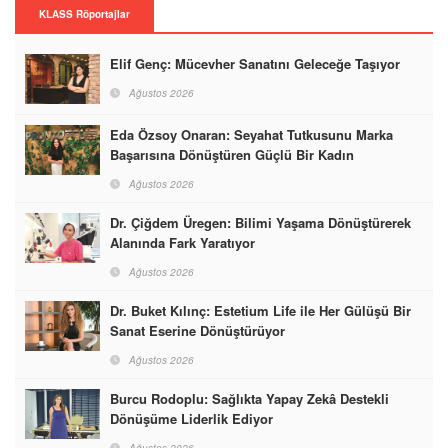
KLASS Röportajlar
Elif Genç: Mücevher Sanatını Geleceğe Taşıyor
Ağustos 2026
Eda Özsoy Onaran: Seyahat Tutkusunu Marka
Başarısına Dönüştüren Güçlü Bir Kadın
Ağustos 2026
Dr. Çiğdem Üregen: Bilimi Yaşama Dönüştürerek
Alanında Fark Yaratıyor
Ağustos 2026
Dr. Buket Kılınç: Estetium Life ile Her Gülüşü Bir
Sanat Eserine Dönüştürüyor
Ağustos 2026
Burcu Rodoplu: Sağlıkta Yapay Zekâ Destekli
Dönüşüme Liderlik Ediyor