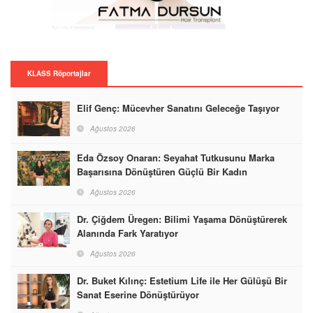
KLASS Röportajlar
Elif Genç: Mücevher Sanatını Geleceğe Taşıyor
Ağustos 2026
Eda Özsoy Onaran: Seyahat Tutkusunu Marka
Başarısına Dönüştüren Güçlü Bir Kadın
Ağustos 2026
Dr. Çiğdem Üregen: Bilimi Yaşama Dönüştürerek
Alanında Fark Yaratıyor
Ağustos 2026
Dr. Buket Kılınç: Estetium Life ile Her Gülüşü Bir
Sanat Eserine Dönüştürüyor