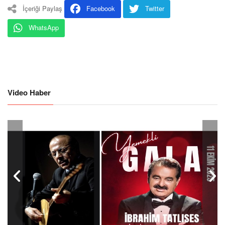
İçeriği Paylaş
Facebook
Twitter
WhatsApp
Video Haber