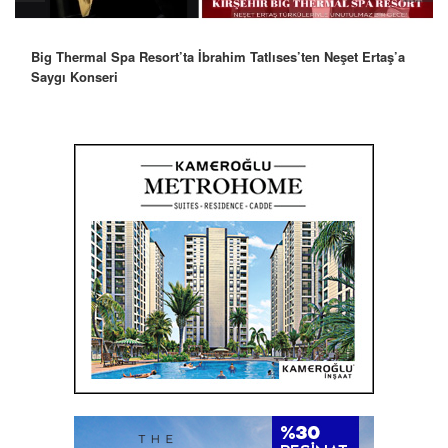
Big Thermal Spa Resort’ta İbrahim Tatlıses’ten Neşet Ertaş’a
Saygı Konseri