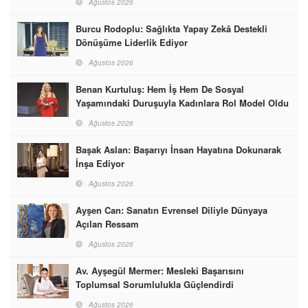
Ağustos 2026
Burcu Rodoplu: Sağlıkta Yapay Zekâ Destekli
Dönüşüme Liderlik Ediyor
Ağustos 2026
Benan Kurtuluş: Hem İş Hem De Sosyal
Yaşamındaki Duruşuyla Kadınlara Rol Model Oldu
Ağustos 2026
Başak Aslan: Başarıyı İnsan Hayatına Dokunarak
İnşa Ediyor
Ağustos 2026
Ayşen Can: Sanatın Evrensel Diliyle Dünyaya
Açılan Ressam
Ağustos 2026
Av. Ayşegül Mermer: Mesleki Başarısını
Toplumsal Sorumlulukla Güçlendirdi
Ağustos 2026