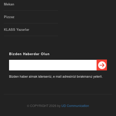
Mekan
Pizzaz
KLASS Yazarlar
Bizden Haberdar Olun
Bizden haber almak isterseniz, e mail adresinizi bırakmanız yeterli.
© COPYRIGHT 2026 by
UD Communication