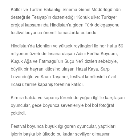
Kültür ve Turizm Bakanlığı Sinema Genel Müdürlüğü’nün
desteği ile Tesiyap’ın düzenlediği “Konuk ülke: Türkiye”
projesi kapsamında Hindistan’a giden Türk delegasyonu
festival boyunca önemli temaslarda bulundu.
Hindistan’da izlenilen ve yüksek reytingleri ile her hafta 56
milyonun üzerinde insana ulaşan Adını Feriha Koydum,
Küçük Ağa ve Fatmagül’ün Suçu Ne? dizileri sebebiyle,
büyük bir hayran kitlesine ulaşan Hazal Kaya, Sarp
Levendoğlu ve Kaan Taşaner, festival komitesinin özel
ricası üzerine kapanış törenine katıldı.
Kırmızı halıda ve kapanış töreninde yoğun ilgi ile karşılaşan
oyuncular, gece boyunca sevenleriyle bol bol fotoğraf
çektirdi.
Festival boyunca büyük ilgi gören oyuncular, yaptıkları
işlerin başka bir ülkede bu kadar seviliyor olmasının