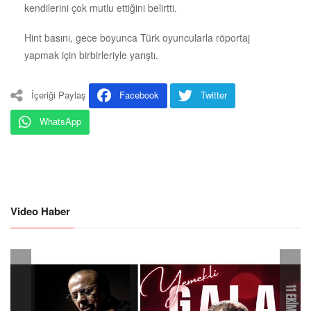
kendilerini çok mutlu ettiğini belirtti.
Hint basını, gece boyunca Türk oyuncularla röportaj
yapmak için birbirleriyle yarıştı.
İçeriği Paylaş
Facebook
Twitter
WhatsApp
Video Haber