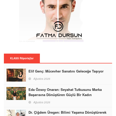
KLASS Röportajlar
Elif Genç: Mücevher Sanatını Geleceğe Taşıyor
Ağustos 2026
Eda Özsoy Onaran: Seyahat Tutkusunu Marka
Başarısına Dönüştüren Güçlü Bir Kadın
Ağustos 2026
Dr. Çiğdem Üregen: Bilimi Yaşama Dönüştürerek