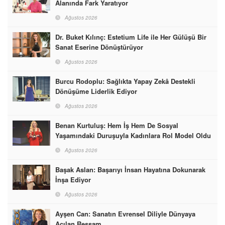
Alanında Fark Yaratıyor
Ağustos 2026
Dr. Buket Kılınç: Estetium Life ile Her Gülüşü Bir
Sanat Eserine Dönüştürüyor
Ağustos 2026
Burcu Rodoplu: Sağlıkta Yapay Zekâ Destekli
Dönüşüme Liderlik Ediyor
Ağustos 2026
Benan Kurtuluş: Hem İş Hem De Sosyal
Yaşamındaki Duruşuyla Kadınlara Rol Model Oldu
Ağustos 2026
Başak Aslan: Başarıyı İnsan Hayatına Dokunarak
İnşa Ediyor
Ağustos 2026
Ayşen Can: Sanatın Evrensel Diliyle Dünyaya
Açılan Ressam