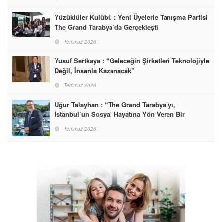
Yüzüklüler Kulübü : Yeni Üyelerle Tanışma Partisi
The Grand Tarabya’da Gerçekleşti
Temmuz 2026
Yusuf Sertkaya : “Geleceğin Şirketleri Teknolojiyle
Değil, İnsanla Kazanacak”
Temmuz 2026
Uğur Talayhan : “The Grand Tarabya’yı,
İstanbul’un Sosyal Hayatına Yön Veren Bir
Destinasyon Haline Getirmeyi Hedefliyorum”
Temmuz 2026