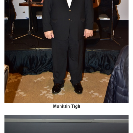
Muhittin Tığlı