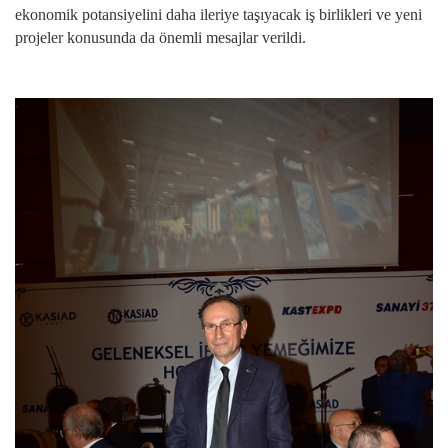
ekonomik potansiyelini daha ileriye taşıyacak iş birlikleri ve yeni
projeler konusunda da önemli mesajlar verildi.