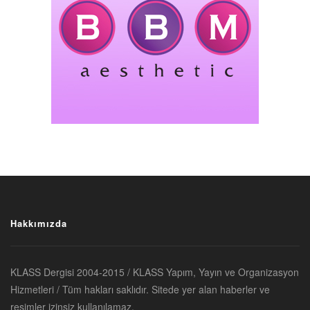
Hakkımızda
KLASS Dergisi 2004-2015 / KLASS Yapım, Yayın ve Organizasyon
Hizmetleri / Tüm hakları saklıdır. Sitede yer alan haberler ve
resimler izinsiz kullanılamaz.