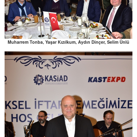
Muharrem Tonba, Yaşar Kızılkum, Aydın Dinçer, Selim Ünlü