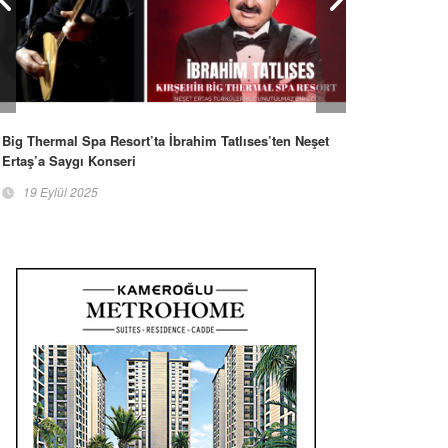
Big Thermal Spa Resort’ta İbrahim Tatlıses’ten Neşet
Ertaş’a Saygı Konseri
19 Eylül 2025