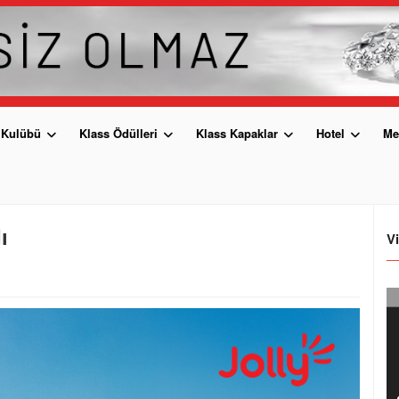
 Kulübü
Klass Ödülleri
Klass Kapaklar
Hotel
Me
ı
V