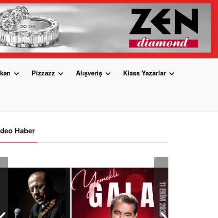
kan
Pizzazz
Alışveriş
Klass Yazarlar
ideo Haber