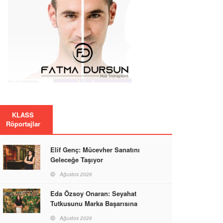
KLASS
Röportajlar
Elif Genç: Mücevher Sanatını
Geleceğe Taşıyor
Ağustos 2026
Eda Özsoy Onaran: Seyahat
Tutkusunu Marka Başarısına
Dönüştüren Güçlü Bir Kadın
Ağustos 2026