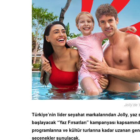
Jolly’de 
Türkiye’nin lider seyahat markalarından Jolly, yaz se
başlayacak “Yaz Fırsatları” kampanyası kapsamında; y
programlarına ve kültür turlarına kadar uzanan geni
seçenekler sunulacak.