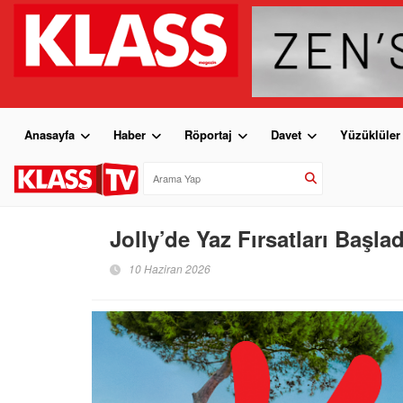
Anasayfa
Haber
Röportaj
Davet
Yüzüklüler
Jolly’de Yaz Fırsatları Başlad
10 Haziran 2026