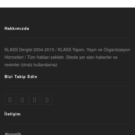
Hakkımızda
KLASS Dergisi 2004-2015 / KLASS Yapım, Yayın ve Organizasyon
Hizmetleri / Tüm hakları saklıdır. Sitede yer alan haberler ve
resimler izinsiz kullanılamaz.
Bizi Takip Edin
İletişim
Abonelik