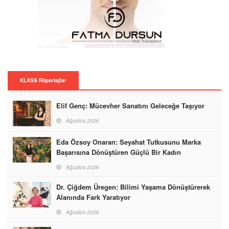
KLASS Röportajlar
Elif Genç: Mücevher Sanatını Geleceğe Taşıyor
Ağustos 2026
Eda Özsoy Onaran: Seyahat Tutkusunu Marka
Başarısına Dönüştüren Güçlü Bir Kadın
Ağustos 2026
Dr. Çiğdem Üregen: Bilimi Yaşama Dönüştürerek
Alanında Fark Yaratıyor
Ağustos 2026