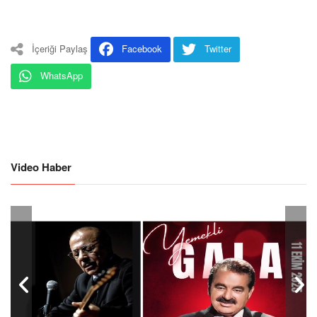
İçeriği Paylaş
Facebook
Twitter
WhatsApp
Video Haber