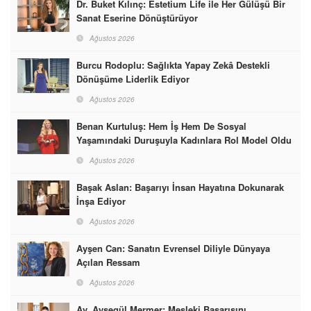
Dr. Buket Kılınç: Estetium Life ile Her Gülüşü Bir
Sanat Eserine Dönüştürüyor
Ağustos 2026
Burcu Rodoplu: Sağlıkta Yapay Zekâ Destekli
Dönüşüme Liderlik Ediyor
Ağustos 2026
Benan Kurtuluş: Hem İş Hem De Sosyal
Yaşamındaki Duruşuyla Kadınlara Rol Model Oldu
Ağustos 2026
Başak Aslan: Başarıyı İnsan Hayatına Dokunarak
İnşa Ediyor
Ağustos 2026
Ayşen Can: Sanatın Evrensel Diliyle Dünyaya
Açılan Ressam
Ağustos 2026
Av. Ayşegül Mermer: Mesleki Başarısını