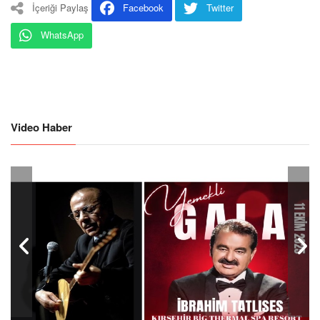
İçeriği Paylaş
Facebook
Twitter
WhatsApp
Video Haber