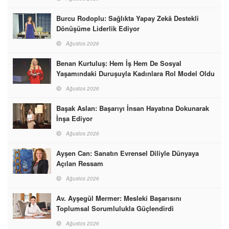
Burcu Rodoplu: Sağlıkta Yapay Zekâ Destekli
Dönüşüme Liderlik Ediyor
Ağustos 2026
Benan Kurtuluş: Hem İş Hem De Sosyal
Yaşamındaki Duruşuyla Kadınlara Rol Model Oldu
Ağustos 2026
Başak Aslan: Başarıyı İnsan Hayatına Dokunarak
İnşa Ediyor
Ağustos 2026
Ayşen Can: Sanatın Evrensel Diliyle Dünyaya
Açılan Ressam
Ağustos 2026
Av. Ayşegül Mermer: Mesleki Başarısını
Toplumsal Sorumlulukla Güçlendirdi
Ağustos 2026