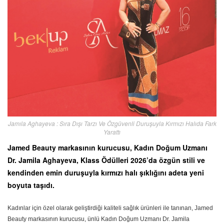
Jamıla Aghayeva : Sıra Dışı Tarzı Ve Özgüvenli Duruşuyla Kırmızı Halıda Fark
Yarattı
Jamed Beauty markasının kurucusu, Kadın Doğum Uzmanı
Dr. Jamila Aghayeva, Klass Ödülleri 2026’da özgün stili ve
kendinden emin duruşuyla kırmızı halı şıklığını adeta yeni
boyuta taşıdı.
Kadınlar için özel olarak geliştirdiği kaliteli sağlık ürünleri ile tanınan, Jamed
Beauty markasının kurucusu, ünlü Kadın Doğum Uzmanı Dr. Jamila