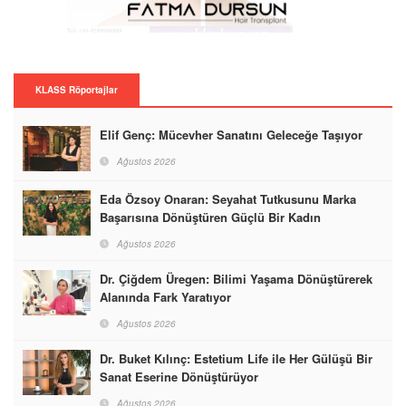
KLASS Röportajlar
Elif Genç: Mücevher Sanatını Geleceğe Taşıyor
Ağustos 2026
Eda Özsoy Onaran: Seyahat Tutkusunu Marka
Başarısına Dönüştüren Güçlü Bir Kadın
Ağustos 2026
Dr. Çiğdem Üregen: Bilimi Yaşama Dönüştürerek
Alanında Fark Yaratıyor
Ağustos 2026
Dr. Buket Kılınç: Estetium Life ile Her Gülüşü Bir
Sanat Eserine Dönüştürüyor
Ağustos 2026