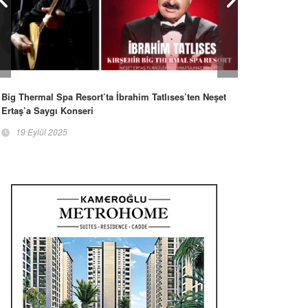
Big Thermal Spa Resort’ta İbrahim Tatlıses’ten Neşet
Ertaş’a Saygı Konseri
19 Eylül 2025