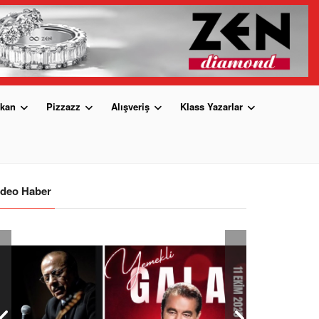
kan
Pizzazz
Alışveriş
Klass Yazarlar
ideo Haber