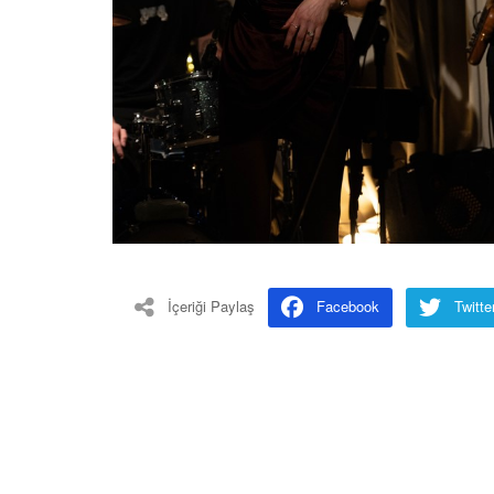
İçeriği Paylaş
Facebook
Twitte