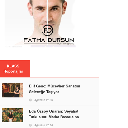
KLASS
Röportajlar
Elif Genç: Mücevher Sanatını
Geleceğe Taşıyor
Ağustos 2026
Eda Özsoy Onaran: Seyahat
Tutkusunu Marka Başarısına
Dönüştüren Güçlü Bir Kadın
Ağustos 2026