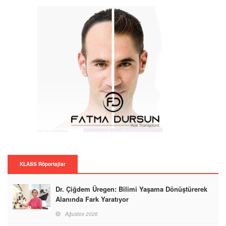
KLASS Röportajlar
Dr. Çiğdem Üregen: Bilimi Yaşama Dönüştürerek
Alanında Fark Yaratıyor
Ağustos 2026