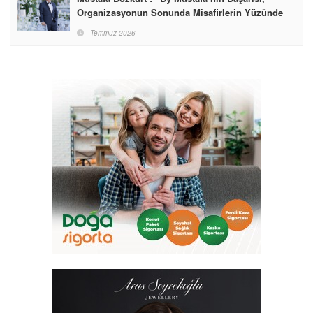
Organizasyonun Sonunda Misafirlerin Yüzünde
Gördüğümüz Mutluluktur”
Temmuz 2026