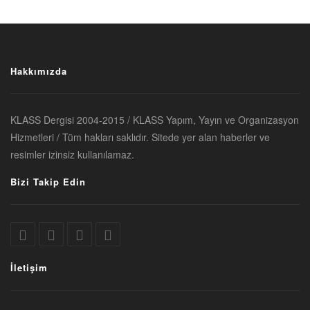
Hakkımızda
KLASS Dergisi 2004-2015 / KLASS Yapım, Yayın ve Organizasyon
Hizmetleri / Tüm hakları saklıdır. Sitede yer alan haberler ve
resimler izinsiz kullanılamaz.
Bizi Takip Edin
İletişim