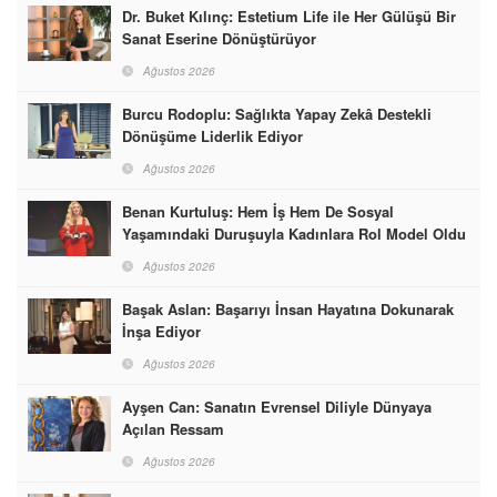
Dr. Buket Kılınç: Estetium Life ile Her Gülüşü Bir
Sanat Eserine Dönüştürüyor
Ağustos 2026
Burcu Rodoplu: Sağlıkta Yapay Zekâ Destekli
Dönüşüme Liderlik Ediyor
Ağustos 2026
Benan Kurtuluş: Hem İş Hem De Sosyal
Yaşamındaki Duruşuyla Kadınlara Rol Model Oldu
Ağustos 2026
Başak Aslan: Başarıyı İnsan Hayatına Dokunarak
İnşa Ediyor
Ağustos 2026
Ayşen Can: Sanatın Evrensel Diliyle Dünyaya
Açılan Ressam
Ağustos 2026