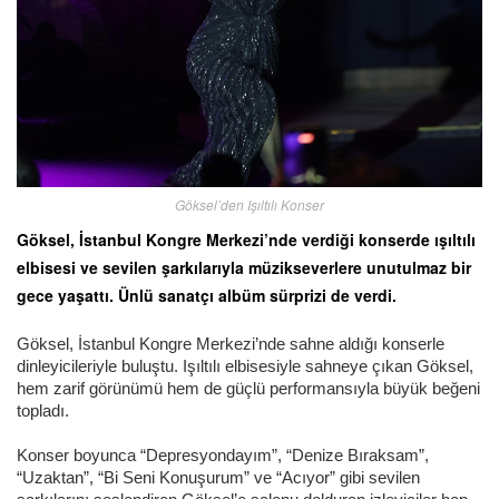
Göksel’den Işıltılı Konser
Göksel, İstanbul Kongre Merkezi’nde verdiği konserde ışıltılı
elbisesi ve sevilen şarkılarıyla müzikseverlere unutulmaz bir
gece yaşattı. Ünlü sanatçı albüm sürprizi de verdi.
Göksel, İstanbul Kongre Merkezi’nde sahne aldığı konserle
dinleyicileriyle buluştu. Işıltılı elbisesiyle sahneye çıkan Göksel,
hem zarif görünümü hem de güçlü performansıyla büyük beğeni
topladı.
Konser boyunca “Depresyondayım”, “Denize Bıraksam”,
“Uzaktan”, “Bi Seni Konuşurum” ve “Acıyor” gibi sevilen