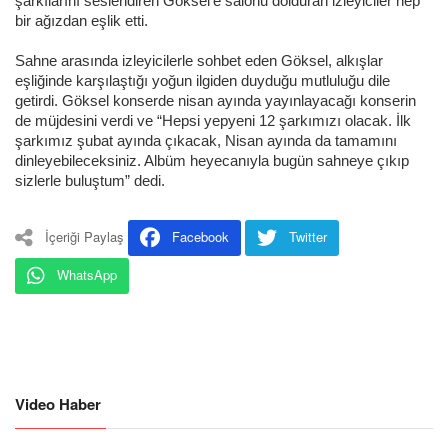
şarkılarını seslendiren Göksel’e salonu dolduran izleyiciler hep
bir ağızdan eşlik etti.
Sahne arasında izleyicilerle sohbet eden Göksel, alkışlar
eşliğinde karşılaştığı yoğun ilgiden duyduğu mutluluğu dile
getirdi. Göksel konserde nisan ayında yayınlayacağı konserin
de müjdesini verdi ve “Hepsi yepyeni 12 şarkımızı olacak. İlk
şarkımız şubat ayında çıkacak, Nisan ayında da tamamını
dinleyebileceksiniz. Albüm heyecanıyla bugün sahneye çıkıp
sizlerle buluştum” dedi.
İçeriği Paylaş
Facebook
Twitter
WhatsApp
Video Haber